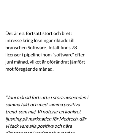
Det är ett fortsatt stort och brett 
intresse kring lösningar riktade till 
branschen Software. Totalt finns 78 
licenser i pipeline inom ”software” efter 
juni månad, vilket är oförändrat jämfört 
mot föregående månad.  
”Juni månad fortsatte i stora avseenden i 
samma takt och med samma positiva 
trend  som maj. Vi noterar en konkret 
ljusning på marknaden för Medtech, där 
vi tack vare alla positiva och nära 
dialoger med kunder och experter, 