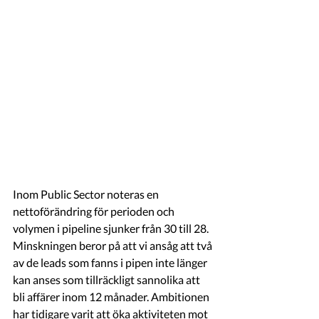
Inom Public Sector noteras en 
nettoförändring för perioden och 
volymen i pipeline sjunker från 30 till 28. 
Minskningen beror på att vi ansåg att två 
av de leads som fanns i pipen inte länger 
kan anses som tillräckligt sannolika att 
bli affärer inom 12 månader. Ambitionen 
har tidigare varit att öka aktiviteten mot 