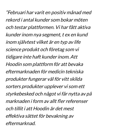
”Februari har varit en positiv månad med 
rekord i antal kunder som bokar möten 
och testar plattformen. Vi har fått aktiva 
kunder inom nya segment, t ex en kund 
inom självtest vilket är en typ av life 
science produkt och företag som vi 
tidigare inte haft kunder inom. Att 
Hoodin som plattform för att bevaka 
eftermarknaden för medicin tekniska 
produkter fungerar väl för vitt skilda 
sorters produkter upplever vi som ett 
styrkebesked och något vi får nytta av på 
marknaden i form av allt fler referenser 
och tillit i att Hoodin är det mest 
effektiva sättet för bevakning av 
eftermarknad.