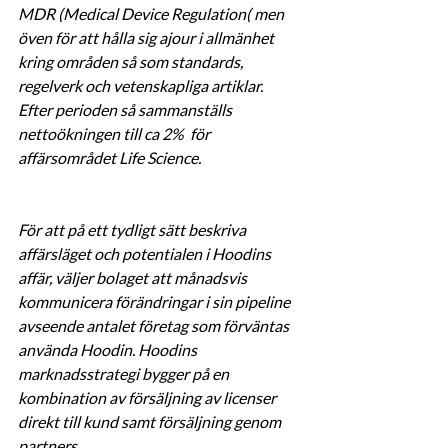
MDR (Medical Device Regulation( men 
öven för att hålla sig ajour i allmänhet 
kring områden så som standards, 
regelverk och vetenskapliga artiklar.  
Efter perioden så sammanställs 
nettoökningen till ca 2%  för 
affärsområdet Life Science. 
För att på ett tydligt sätt beskriva 
affärsläget och potentialen i Hoodins 
affär, väljer bolaget att månadsvis 
kommunicera förändringar i sin pipeline 
avseende antalet företag som förväntas 
använda Hoodin. Hoodins 
marknadsstrategi bygger på en 
kombination av försäljning av licenser 
direkt till kund samt försäljning genom 
partners. 