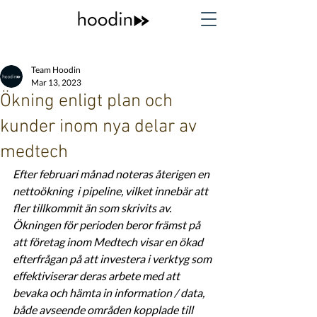
Team Hoodin
Mar 13, 2023
Ökning enligt plan och
kunder inom nya delar av
medtech
Efter februari månad noteras återigen en 
nettoökning  i pipeline, vilket innebär att 
fler tillkommit än som skrivits av. 
Ökningen för perioden beror främst på 
att företag inom Medtech visar en ökad 
efterfrågan på att investera i verktyg som 
effektiviserar deras arbete med att 
bevaka och hämta in information / data, 
både avseende områden kopplade till 