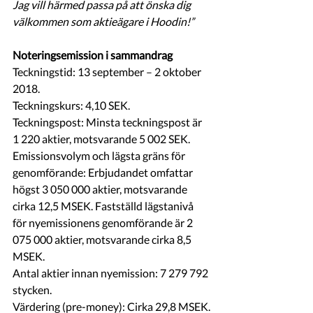
Jag vill härmed passa på att önska dig 
välkommen som aktieägare i Hoodin!”
Noteringsemission i sammandrag
Teckningstid: 13 september – 2 oktober 
2018.
Teckningskurs: 4,10 SEK.
Teckningspost: Minsta teckningspost är 
1 220 aktier, motsvarande 5 002 SEK.
Emissionsvolym och lägsta gräns för 
genomförande: Erbjudandet omfattar 
högst 3 050 000 aktier, motsvarande 
cirka 12,5 MSEK. Fastställd lägstanivå 
för nyemissionens genomförande är 2 
075 000 aktier, motsvarande cirka 8,5 
MSEK. 
Antal aktier innan nyemission: 7 279 792 
stycken.
Värdering (pre-money): Cirka 29,8 MSEK.