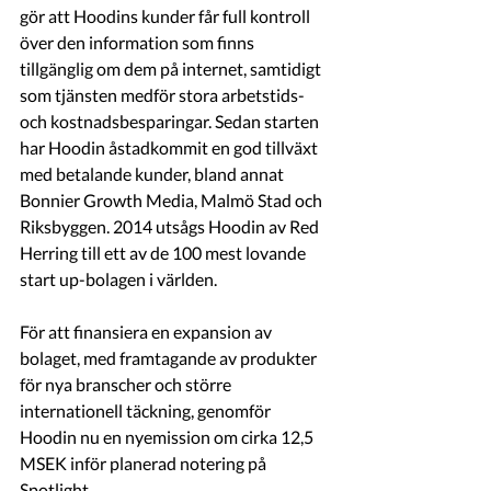
gör att Hoodins kunder får full kontroll 
över den information som finns 
tillgänglig om dem på internet, samtidigt 
som tjänsten medför stora arbetstids- 
och kostnadsbesparingar. Sedan starten 
har Hoodin åstadkommit en god tillväxt 
med betalande kunder, bland annat 
Bonnier Growth Media, Malmö Stad och 
Riksbyggen. 2014 utsågs Hoodin av Red 
Herring till ett av de 100 mest lovande 
start up-bolagen i världen.
För att finansiera en expansion av 
bolaget, med framtagande av produkter 
för nya branscher och större 
internationell täckning, genomför 
Hoodin nu en nyemission om cirka 12,5 
MSEK inför planerad notering på 
Spotlight.