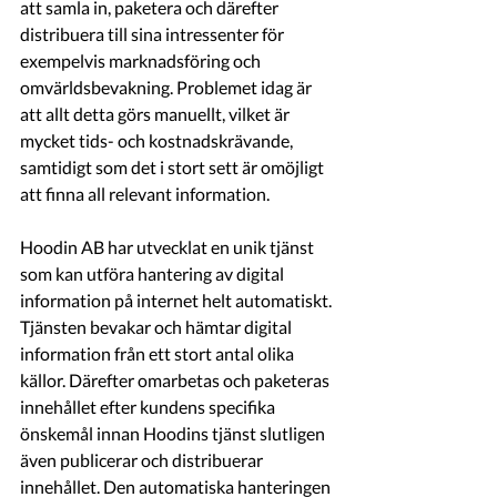
att samla in, paketera och därefter 
distribuera till sina intressenter för 
exempelvis marknadsföring och 
omvärldsbevakning. Problemet idag är 
att allt detta görs manuellt, vilket är 
mycket tids- och kostnadskrävande, 
samtidigt som det i stort sett är omöjligt 
att finna all relevant information.
Hoodin AB har utvecklat en unik tjänst 
som kan utföra hantering av digital 
information på internet helt automatiskt. 
Tjänsten bevakar och hämtar digital 
information från ett stort antal olika 
källor. Därefter omarbetas och paketeras 
innehållet efter kundens specifika 
önskemål innan Hoodins tjänst slutligen 
även publicerar och distribuerar 
innehållet. Den automatiska hanteringen 