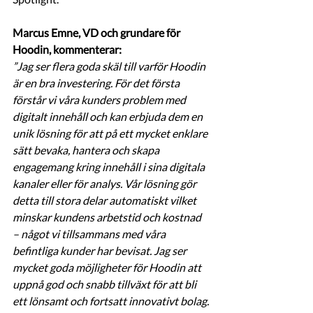
Marcus Emne, VD och grundare för 
Hoodin, kommenterar:
”Jag ser flera goda skäl till varför Hoodin 
är en bra investering. För det första 
förstår vi våra kunders problem med 
digitalt innehåll och kan erbjuda dem en 
unik lösning för att på ett mycket enklare 
sätt bevaka, hantera och skapa 
engagemang kring innehåll i sina digitala 
kanaler eller för analys. Vår lösning gör 
detta till stora delar automatiskt vilket 
minskar kundens arbetstid och kostnad 
– något vi tillsammans med våra 
befintliga kunder har bevisat. Jag ser 
mycket goda möjligheter för Hoodin att 
uppnå god och snabb tillväxt för att bli 
ett lönsamt och fortsatt innovativt bolag. 