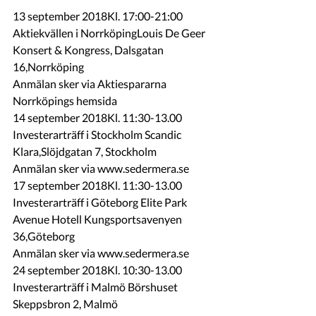
13 september 2018Kl. 17:00-21:00 
Aktiekvällen i NorrköpingLouis De Geer 
Konsert & Kongress, Dalsgatan 
16,Norrköping
Anmälan sker via Aktiespararna 
Norrköpings hemsida
14 september 2018Kl. 11:30-13.00 
Investerarträff i Stockholm Scandic 
Klara,Slöjdgatan 7, Stockholm
Anmälan sker via www.sedermera.se
17 september 2018Kl. 11:30-13.00 
Investerarträff i Göteborg Elite Park 
Avenue Hotell Kungsportsavenyen 
36,Göteborg
Anmälan sker via www.sedermera.se
24 september 2018Kl. 10:30-13.00 
Investerarträff i Malmö Börshuset 
Skeppsbron 2, Malmö