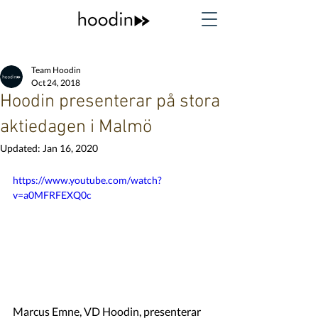
Team Hoodin
Oct 24, 2018
Hoodin presenterar på stora
aktiedagen i Malmö
Updated:
Jan 16, 2020
https://www.youtube.com/watch?
v=a0MFRFEXQ0c
Marcus Emne, VD Hoodin, presenterar 