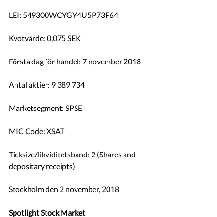
LEI: 549300WCYGY4U5P73F64 
Kvotvärde: 0,075 SEK
Första dag för handel: 7 november 2018
Antal aktier: 9 389 734
Marketsegment: SPSE
MIC Code: XSAT
Ticksize/likviditetsband: 2 (Shares and 
depositary receipts)
Stockholm den 2 november, 2018
Spotlight Stock Market