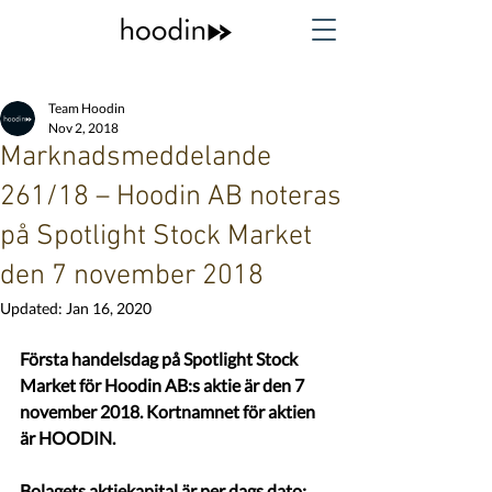
Team Hoodin
Nov 2, 2018
Marknadsmeddelande
261/18 – Hoodin AB noteras
på Spotlight Stock Market
den 7 november 2018
Updated:
Jan 16, 2020
Första handelsdag på Spotlight Stock 
Market för Hoodin AB:s aktie är den 7 
november 2018. Kortnamnet för aktien 
är HOODIN.
Bolagets aktiekapital är per dags dato: 