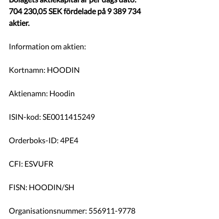
704 230,05 SEK fördelade på 9 389 734 
aktier. 
Information om aktien:
Kortnamn: HOODIN              
Aktienamn: Hoodin
ISIN-kod: SE0011415249
Orderboks-ID: 4PE4
CFI: ESVUFR
FISN: HOODIN/SH  
Organisationsnummer: 556911-9778  