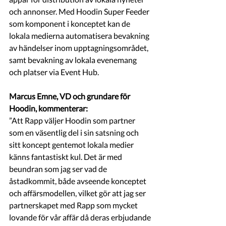
och annonser. Med Hoodin Super Feeder 
som komponent i konceptet kan de 
lokala medierna automatisera bevakning 
av händelser inom upptagningsområdet, 
samt bevakning av lokala evenemang  
och platser via Event Hub. 
Marcus Emne, VD och grundare för 
Hoodin, kommenterar:
”Att Rapp väljer Hoodin som partner 
som en väsentlig del i sin satsning och 
sitt koncept gentemot lokala medier 
känns fantastiskt kul. Det är med 
beundran som jag ser vad de 
åstadkommit, både avseende konceptet 
och affärsmodellen, vilket gör att jag ser 
partnerskapet med Rapp som mycket 
lovande för vår affär då deras erbjudande 