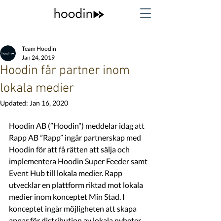
Team Hoodin
Jan 24, 2019
Hoodin får partner inom
lokala medier
Updated:
Jan 16, 2020
Hoodin AB (”Hoodin”) meddelar idag att 
Rapp AB ”Rapp” ingår partnerskap med 
Hoodin för att få rätten att sälja och 
implementera Hoodin Super Feeder samt 
Event Hub till lokala medier. Rapp 
utvecklar en plattform riktad mot lokala 
medier inom konceptet Min Stad. I 
konceptet ingår möjligheten att skapa 
appar för distribution av lokala nyheter 