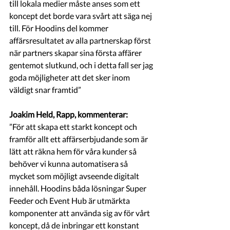
till lokala medier måste anses som ett 
koncept det borde vara svårt att säga nej 
till. För Hoodins del kommer 
affärsresultatet av alla partnerskap först 
när partners skapar sina första affärer 
gentemot slutkund, och i detta fall ser jag 
goda möjligheter att det sker inom 
väldigt snar framtid” 
Joakim Held, Rapp, kommenterar:
”För att skapa ett starkt koncept och 
framför allt ett affärserbjudande som är 
lätt att räkna hem för våra kunder så 
behöver vi kunna automatisera så 
mycket som möjligt avseende digitalt 
innehåll. Hoodins båda lösningar Super 
Feeder och Event Hub är utmärkta 
komponenter att använda sig av för vårt 
koncept, då de inbringar ett konstant 