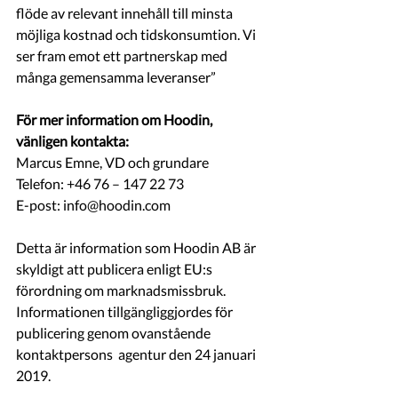
flöde av relevant innehåll till minsta 
möjliga kostnad och tidskonsumtion. Vi 
ser fram emot ett partnerskap med 
många gemensamma leveranser”
För mer information om Hoodin, 
vänligen kontakta:
Marcus Emne, VD och grundare
Telefon: +46 76 – 147 22 73
E-post: info@hoodin.com
Detta är information som Hoodin AB är 
skyldigt att publicera enligt EU:s 
förordning om marknadsmissbruk. 
Informationen tillgängliggjordes för 
publicering genom ovanstående 
kontaktpersons  agentur den 24 januari 
2019.