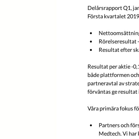
Delårsrapport Q1, ja
Första kvartalet 201
Nettoomsättning
Rörelseresultat 
Resultat efter s
Resultat per aktie -0,
både plattformen och f
partneravtal av strate
förväntas ge resultat 
Våra primära fokus fö
Partners och förs
Medtech. Vi har 