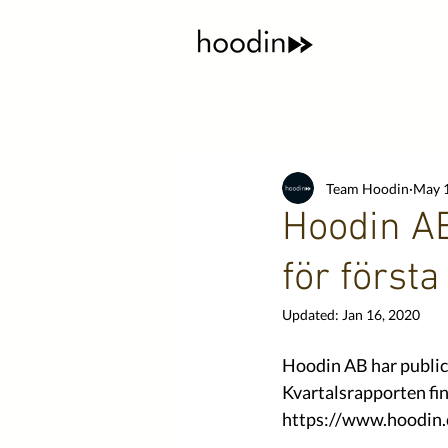
Team Hoodin
May 1
Hoodin AB
för första
Updated:
Jan 16, 2020
Hoodin AB har publice
Kvartalsrapporten finn
https://www.hoodin.