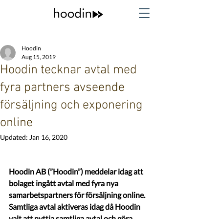
Hoodin
Aug 15, 2019
Hoodin tecknar avtal med
fyra partners avseende
försäljning och exponering
online
Updated:
Jan 16, 2020
Hoodin AB (”Hoodin”) meddelar idag att 
bolaget ingått avtal med fyra nya 
samarbetspartners för försäljning online. 
Samtliga avtal aktiveras idag då Hoodin 
valt att nyttja samtliga avtal och göra 