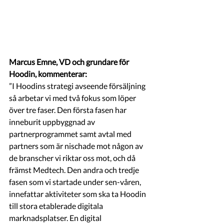
Marcus Emne, VD och grundare för 
Hoodin, kommenterar:
”I Hoodins strategi avseende försäljning 
så arbetar vi med två fokus som löper 
över tre faser. Den första fasen har 
inneburit uppbyggnad av 
partnerprogrammet samt avtal med 
partners som är nischade mot någon av 
de branscher vi riktar oss mot, och då 
främst Medtech. Den andra och tredje 
fasen som vi startade under sen-våren, 
innefattar aktiviteter som ska ta Hoodin 
till stora etablerade digitala 
marknadsplatser. En digital 