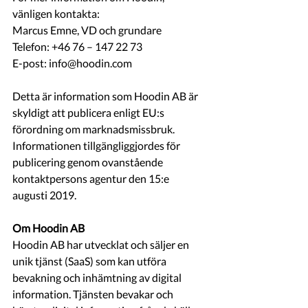
vänligen kontakta:
Marcus Emne, VD och grundare
Telefon: +46 76 – 147 22 73
E-post: info@hoodin.com
Detta är information som Hoodin AB är 
skyldigt att publicera enligt EU:s 
förordning om marknadsmissbruk. 
Informationen tillgängliggjordes för 
publicering genom ovanstående 
kontaktpersons agentur den 15:e 
augusti 2019.
Om Hoodin AB
Hoodin AB har utvecklat och säljer en 
unik tjänst (SaaS) som kan utföra 
bevakning och inhämtning av digital 
information. Tjänsten bevakar och 