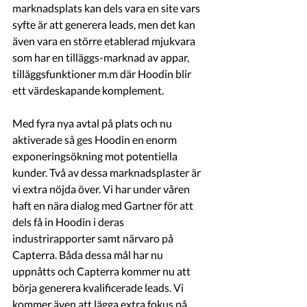
marknadsplats kan dels vara en site vars 
syfte är att generera leads, men det kan 
även vara en större etablerad mjukvara 
som har en tilläggs-marknad av appar, 
tilläggsfunktioner m.m där Hoodin blir 
ett värdeskapande komplement. 
Med fyra nya avtal på plats och nu 
aktiverade så ges Hoodin en enorm 
exponeringsökning mot potentiella 
kunder. Två av dessa marknadsplaster är 
vi extra nöjda över. Vi har under våren 
haft en nära dialog med Gartner för att 
dels få in Hoodin i deras 
industrirapporter samt närvaro på 
Capterra. Båda dessa mål har nu 
uppnåtts och Capterra kommer nu att 
börja generera kvalificerade leads. Vi 
kommer även att lägga extra fokus på 