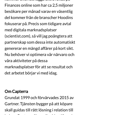
Finances online som har ca 2,5 miljoner 
besökare per månad varav en väsentlig 
del kommer från de branscher Hoodins 
fokuserar på. Precis som tidigare avtal 
med digitala marknadsplatser 
(scientist.com), så vill jag poängtera att 
partnerskap som dessa inte automatiskt 
genererar en mängd affärer på kort sikt. 
Nu behöver vi optimera vår närvaro och 
våra aktiviteter på dessa 
marknadsplatser för att se resultat och 
det arbetet börjar vi med idag. 
Om Capterra
Grundat 1999 och förvärvades 2015 av 
Gartner. Tjänsten bygger på att köpare 
skall guidas till rätt lösning i relation till 