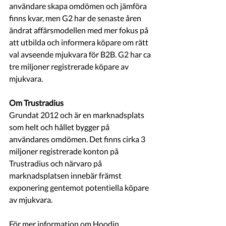
användare skapa omdömen och jämföra 
finns kvar, men G2 har de senaste åren 
ändrat affärsmodellen med mer fokus på 
att utbilda och informera köpare om rätt 
val avseende mjukvara för B2B. G2 har ca 
tre miljoner registrerade köpare av 
mjukvara. 
Om Trustradius
Grundat 2012 och är en marknadsplats 
som helt och hållet bygger på 
användares omdömen. Det finns cirka 3 
miljoner registrerade konton på 
Trustradius och närvaro på 
marknadsplatsen innebär främst 
exponering gentemot potentiella köpare 
av mjukvara. 
För mer information om Hoodin, 