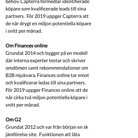
behov. Capterra förmedlar identifierade 
köpare som kvalificerade leads till sina 
partners.  För 2019 uppger Capterra att 
de når drygt en miljon potentiella köpare 
i snitt per månad. 
Om Finances online
Grundat 2014 och bygger på en modell 
där interna experter testar och skriver 
omdömen samt rekommendationer om 
B2B mjukvara. Finances online tar emot 
och kvalificerar ledas till sina partners. 
För 2019 uppger Finances online att de 
når cirka två miljon potentiella köpare i 
snitt per månad. 
Om G2
Grundat 2012 och var från början en sk 
jämförelse site.  Funktionen att låta 