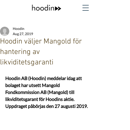
Hoodin
Aug 27, 2019
Hoodin väljer Mangold för
hantering av
likviditetsgaranti
Hoodin AB (Hoodin) meddelar idag att 
bolaget har utsett Mangold 
Fondkommission AB (Mangold) till 
likviditetsgarant för Hoodins aktie. 
Uppdraget påbörjas den 27 augusti 2019.