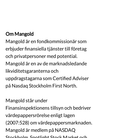
Om Mangold
Mangold är en fondkommissionär som 
erbjuder finansiella tjänster till företag 
och privatpersoner med potential. 
Mangold är en av de marknadsledande 
likviditetsgaranterna och 
uppdragstagarna som Certified Adviser 
på Nasdaq Stockholm First North.
Mangold står under 
Finansinspektionens tillsyn och bedriver 
värdepappersrörelse enligt lagen 
(2007:528) om värdepappersmarknaden. 
Mangold är medlem på NASDAQ 
Stockholm, Spotlight Stock Market och 