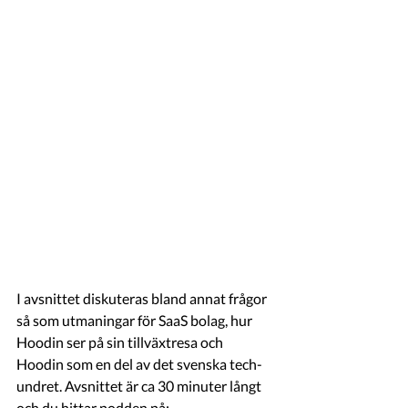
I avsnittet diskuteras bland annat frågor 
så som utmaningar för SaaS bolag, hur 
Hoodin ser på sin tillväxtresa och 
Hoodin som en del av det svenska tech-
undret. Avsnittet är ca 30 minuter långt 
och du hittar podden på;