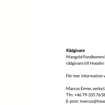
Rådgivare
Mangold Fondkommissi
rådgivare till Hoodi
För mer information 
Marcus Emne, verkstä
Tfn: +46 79-335 76 5
E-post: marcus@hoo