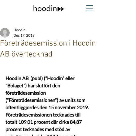
Hoodin
Dec 17, 2019
Företrädesemission i Hoodin
AB övertecknad
Hoodin AB  (publ) (”Hoodin” eller 
”Bolaget”) har slutfört den 
företrädesemission 
(”Företrädesemissionen”) av units som 
offentliggjordes den 15 november 2019. 
Företrädesemissionen tecknades till 
totalt 109,01 procent där cirka 84,87 
procent tecknades med stöd av 