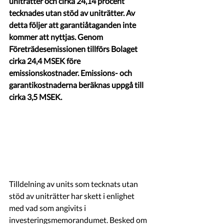
uniträtter och cirka 24,14 procent 
tecknades utan stöd av uniträtter. Av 
detta följer att garantiåtaganden inte 
kommer att nyttjas. Genom 
Företrädesemissionen tillförs Bolaget 
cirka 24,4 MSEK före 
emissionskostnader. Emissions- och 
garantikostnaderna beräknas uppgå till 
cirka 3,5 MSEK. 
Tilldelning av units som tecknats utan 
stöd av uniträtter har skett i enlighet 
med vad som angivits i 
investeringsmemorandumet. Besked om 