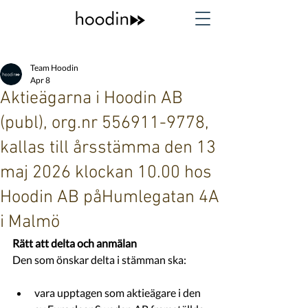
Team Hoodin
Apr 8
Aktieägarna i Hoodin AB
(publ), org.nr 556911-9778,
kallas till årsstämma den 13
maj 2026 klockan 10.00 hos
Hoodin AB påHumlegatan 4A
i Malmö
Rätt att delta och anmälan
Den som önskar delta i stämman ska:
vara upptagen som aktieägare i den 