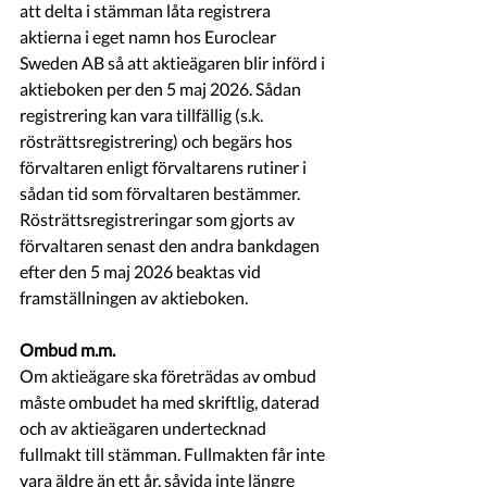
att delta i stämman låta registrera 
aktierna i eget namn hos Euroclear 
Sweden AB så att aktieägaren blir införd i 
aktieboken per den 5 maj 2026. Sådan 
registrering kan vara tillfällig (s.k. 
rösträttsregistrering) och begärs hos 
förvaltaren enligt förvaltarens rutiner i 
sådan tid som förvaltaren bestämmer. 
Rösträttsregistreringar som gjorts av 
förvaltaren senast den andra bankdagen 
efter den 5 maj 2026 beaktas vid 
framställningen av aktieboken.
Ombud m.m.
Om aktieägare ska företrädas av ombud 
måste ombudet ha med skriftlig, daterad 
och av aktieägaren undertecknad 
fullmakt till stämman. Fullmakten får inte 
vara äldre än ett år, såvida inte längre 