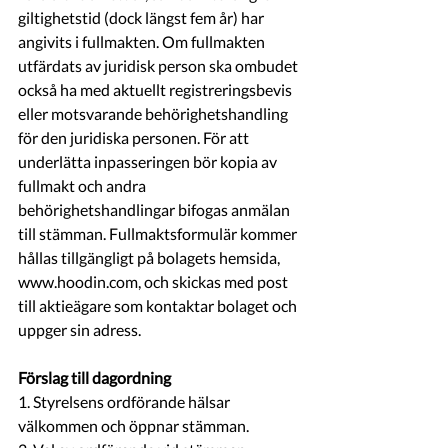
giltighetstid (dock längst fem år) har 
angivits i fullmakten. Om fullmakten 
utfärdats av juridisk person ska ombudet 
också ha med aktuellt registreringsbevis 
eller motsvarande behörighetshandling 
för den juridiska personen. För att 
underlätta inpasseringen bör kopia av 
fullmakt och andra 
behörighetshandlingar bifogas anmälan 
till stämman. Fullmaktsformulär kommer 
hållas tillgängligt på bolagets hemsida, 
www.hoodin.com, och skickas med post 
till aktieägare som kontaktar bolaget och 
uppger sin adress.
Förslag till dagordning
1. Styrelsens ordförande hälsar 
välkommen och öppnar stämman.