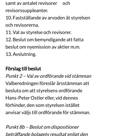
samt av antalet revisorer      och 
revisorssuppleanter.
10. Fastställande av arvoden åt styrelsen 
och revisorerna.
11. Val av styrelse och revisorer.
12. Beslut om bemyndigande att fatta 
beslut om nyemission av aktier m.m.
13. Avslutning.
Förslag till beslut
Punkt 2 – Val av ordförande vid stämman
Valberedningen föreslår årsstämman att 
besluta om att styrelsens ordförande 
Hans-Peter Ostler eller, vid dennes 
förhinder, den som styrelsen istället 
anvisar väljs till ordförande för stämman.
Punkt 8b – Beslut om dispositioner 
beträffande bolagets resultat enligt den 