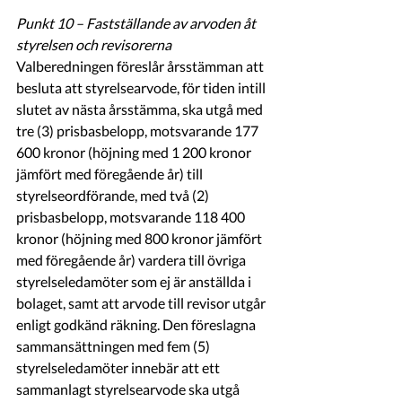
Punkt 10 – Fastställande av arvoden åt 
styrelsen och revisorerna
Valberedningen föreslår årsstämman att 
besluta att styrelsearvode, för tiden intill 
slutet av nästa årsstämma, ska utgå med 
tre (3) prisbasbelopp, motsvarande 177 
600 kronor (höjning med 1 200 kronor 
jämfört med föregående år) till 
styrelseordförande, med två (2) 
prisbasbelopp, motsvarande 118 400 
kronor (höjning med 800 kronor jämfört 
med föregående år) vardera till övriga 
styrelseledamöter som ej är anställda i 
bolaget, samt att arvode till revisor utgår 
enligt godkänd räkning. Den föreslagna 
sammansättningen med fem (5) 
styrelseledamöter innebär att ett 
sammanlagt styrelsearvode ska utgå 