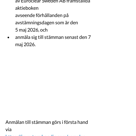
av Euroclear Sweden AB framställda 
aktieboken
avseende förhållanden på 
avstämningsdagen som är den 
5 maj 2026, och
anmäla sig till stämman senast den 7 
maj 2026.
Anmälan till stämman görs i första hand 
via 