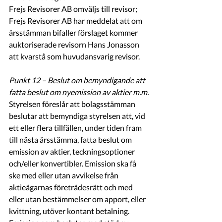
Frejs Revisorer AB omväljs till revisor; 
Frejs Revisorer AB har meddelat att om 
årsstämman bifaller förslaget kommer 
auktoriserade revisorn Hans Jonasson 
att kvarstå som huvudansvarig revisor.
Punkt 12 – Beslut om bemyndigande att 
fatta beslut om nyemission av aktier m.m.
Styrelsen föreslår att bolagsstämman 
beslutar att bemyndiga styrelsen att, vid 
ett eller flera tillfällen, under tiden fram 
till nästa årsstämma, fatta beslut om 
emission av aktier, teckningsoptioner 
och/eller konvertibler. Emission ska få 
ske med eller utan avvikelse från 
aktieägarnas företrädesrätt och med 
eller utan bestämmelser om apport, eller 
kvittning, utöver kontant betalning. 