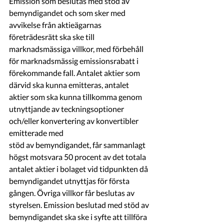
Emission som beslutas med stöd av 
bemyndigandet och som sker med 
avvikelse från aktieägarnas 
företrädesrätt ska ske till 
marknadsmässiga villkor, med förbehåll 
för marknadsmässig emissionsrabatt i 
förekommande fall. Antalet aktier som 
därvid ska kunna emitteras, antalet 
aktier som ska kunna tillkomma genom 
utnyttjande av teckningsoptioner 
och/eller konvertering av konvertibler 
emitterade med
stöd av bemyndigandet, får sammanlagt 
högst motsvara 50 procent av det totala 
antalet aktier i bolaget vid tidpunkten då 
bemyndigandet utnyttjas för första 
gången. Övriga villkor får beslutas av 
styrelsen. Emission beslutad med stöd av 
bemyndigandet ska ske i syfte att tillföra 