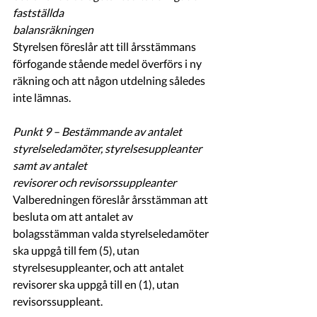
fastställda
balansräkningen 
Styrelsen föreslår att till årsstämmans 
förfogande stående medel överförs i ny 
räkning och att någon utdelning således 
inte lämnas.
Punkt 9 – Bestämmande av antalet 
styrelseledamöter, styrelsesuppleanter 
samt av antalet
revisorer och revisorssuppleanter 
Valberedningen föreslår årsstämman att 
besluta om att antalet av 
bolagsstämman valda styrelseledamöter 
ska uppgå till fem (5), utan 
styrelsesuppleanter, och att antalet 
revisorer ska uppgå till en (1), utan 
revisorssuppleant.