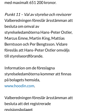
med maximalt 651 200 kronor.
Punkt 11 – Val av styrelse och revisorer
Valberedningen föreslår årsstämman att 
besluta om omval av 
styrelseledamöterna Hans-Peter Ostler, 
Marcus Emne, Martin King, Mattias 
Berntsson och Per Bengtsson. Vidare 
föreslås att Hans-Peter Ostler omväljs 
till styrelseordförande.
Information om de föreslagna 
styrelseledamöterna kommer att finnas 
på bolagets hemsida,
www.hoodin.com
.
Valberedningen föreslår årsstämman att 
besluta att det registrerade 
revisionsbolaget