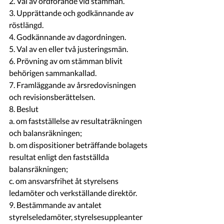
2. Val av ordförande vid stämman.
3. Upprättande och godkännande av 
röstlängd.
4. Godkännande av dagordningen.
5. Val av en eller två justeringsmän.
6. Prövning av om stämman blivit 
behörigen sammankallad.
7. Framläggande av årsredovisningen 
och revisionsberättelsen.
8. Beslut
a. om fastställelse av resultaträkningen 
och balansräkningen;
b. om dispositioner beträffande bolagets 
resultat enligt den fastställda 
balansräkningen;
c. om ansvarsfrihet åt styrelsens 
ledamöter och verkställande direktör.
9. Bestämmande av antalet 
styrelseledamöter, styrelsesuppleanter 