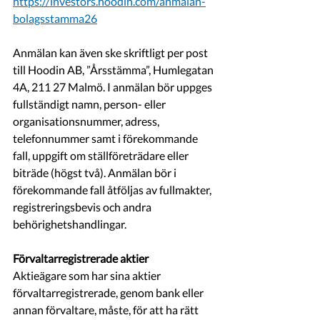
https://investors.hoodin.com/anmalan-
bolagsstamma26
Anmälan kan även ske skriftligt per post 
till Hoodin AB, ”Årsstämma”, Humlegatan 
4A, 211 27 Malmö. I anmälan bör uppges 
fullständigt namn, person- eller 
organisationsnummer, adress, 
telefonnummer samt i förekommande 
fall, uppgift om ställföreträdare eller 
biträde (högst två). Anmälan bör i 
förekommande fall åtföljas av fullmakter, 
registreringsbevis och andra 
behörighetshandlingar.
Förvaltarregistrerade aktier
Aktieägare som har sina aktier 
förvaltarregistrerade, genom bank eller 
annan förvaltare, måste, för att ha rätt 