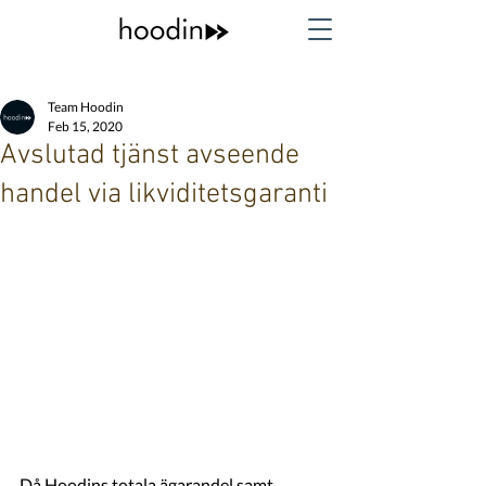
Team Hoodin
Feb 15, 2020
Avslutad tjänst avseende
handel via likviditetsgaranti
Då Hoodins totala ägarandel samt 