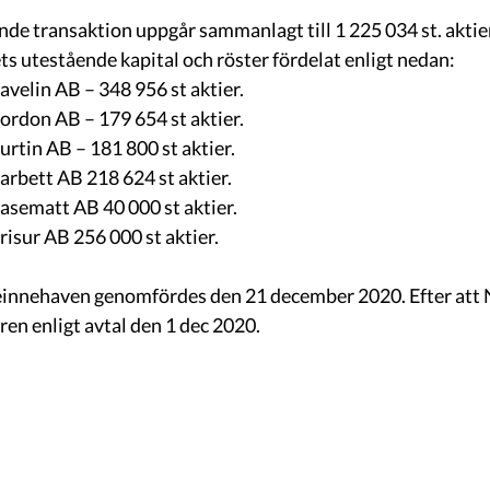
de transaktion uppgår sammanlagt till 1 225 034 st. aktie
ts utestående kapital och röster fördelat enligt nedan:
velin AB – 348 956 st aktier. 
rdon AB – 179 654 st aktier. 
rtin AB – 181 800 st aktier. 
rbett AB 218 624 st aktier. 
sematt AB 40 000 st aktier. 
isur AB 256 000 st aktier.
einnehaven genomfördes den 21 december 2020. Efter att 
ren enligt avtal den 1 dec 2020.