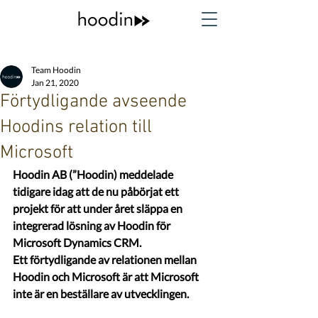
Team Hoodin
Jan 21, 2020
Förtydligande avseende
Hoodins relation till
Microsoft
Hoodin AB (”Hoodin) meddelade 
tidigare idag att de nu påbörjat ett 
projekt för att under året släppa en 
integrerad lösning av Hoodin för 
Microsoft Dynamics CRM.
Ett förtydligande av relationen mellan 
Hoodin och Microsoft är att Microsoft 
inte är en beställare av utvecklingen. 