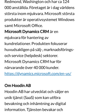
Redmond, Washington och har ca 124 
000 anställda. Företaget är i dag världens 
största inom mjukvara. Microsoft största 
produkter är operativsystemet Windows 
samt Microsoft Office.
Microsoft Dynamics CRM
 är en 
mjukvara för hantering av 
kundrelationer. Produkten fokuserar 
huvudsakligen på sälj-, marknadsförings- 
och service (helpdesk) sektorer. 
Microsoft Dynamics CRM har för 
närvarande över 40 000 kunder. 
https://dynamics.microsoft.com/en-us/
Om Hoodin AB
Hoodin AB har utvecklat och säljer en 
unik tjänst (SaaS) som kan utföra 
bevakning och inhämtning av digital 
information. Tjänsten bevakar och 