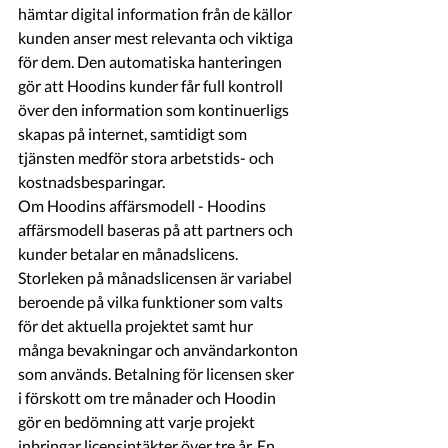
hämtar digital information från de källor 
kunden anser mest relevanta och viktiga 
för dem. Den automatiska hanteringen 
gör att Hoodins kunder får full kontroll 
över den information som kontinuerligs 
skapas på internet, samtidigt som 
tjänsten medför stora arbetstids- och 
kostnadsbesparingar.
Om Hoodins affärsmodell - Hoodins 
affärsmodell baseras på att partners och 
kunder betalar en månadslicens. 
Storleken på månadslicensen är variabel 
beroende på vilka funktioner som valts 
för det aktuella projektet samt hur 
många bevakningar och användarkonton 
som används. Betalning för licensen sker 
i förskott om tre månader och Hoodin 
gör en bedömning att varje projekt 
inbringar licensintäkter över tre år. En 