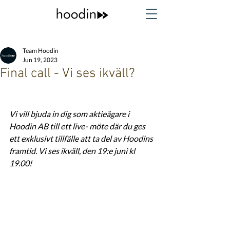
Team Hoodin
Jun 19, 2023
Final call - Vi ses ikväll?
Vi vill bjuda in dig som aktieägare i 
Hoodin AB till ett live- möte där du ges 
ett exklusivt tillfälle att ta del av Hoodins 
framtid. Vi ses ikväll, den 19:e juni kl 
19.00! 