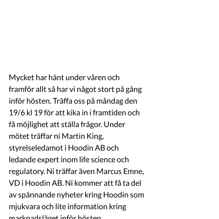
Mycket har hänt under våren och 
framför allt så har vi något stort på gång 
inför hösten. Träffa oss på måndag den 
19/6 kl 19 för att kika in i framtiden och 
få möjlighet att ställa frågor. Under 
mötet träffar ni Martin King, 
styrelseledamot i Hoodin AB och 
ledande expert inom life science och 
regulatory. Ni träffar även Marcus Emne, 
VD i Hoodin AB. Ni kommer att få ta del 
av spännande nyheter kring Hoodin som 
mjukvara och lite information kring 
marknadsläget inför hösten. 