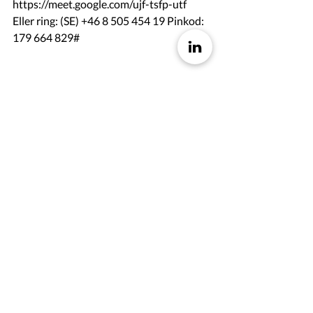
https://meet.google.com/ujf-tsfp-utf
Eller ring: (SE) +46 8 505 454 19 Pinkod: 
179 664 829#
Back
Contact
Hoodin AB