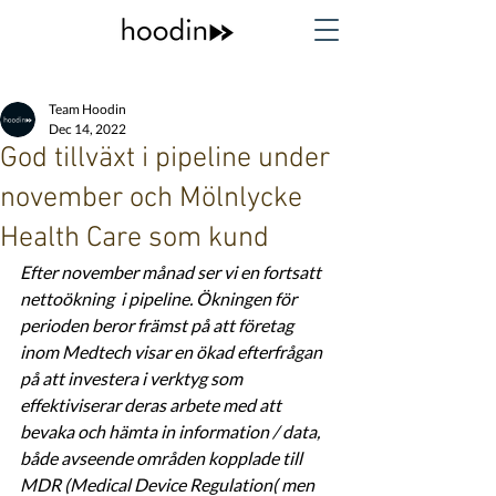
Team Hoodin
Dec 14, 2022
God tillväxt i pipeline under
november och Mölnlycke
Health Care som kund
Efter november månad ser vi en fortsatt 
nettoökning  i pipeline. Ökningen för 
perioden beror främst på att företag 
inom Medtech visar en ökad efterfrågan 
på att investera i verktyg som 
effektiviserar deras arbete med att 
bevaka och hämta in information / data, 
både avseende områden kopplade till 
MDR (Medical Device Regulation( men 