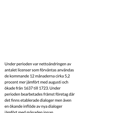
Under perioden var nettoändringen av 
antalet licenser som förväntas användas 
de kommande 12 månaderna cirka 5,2 
procent mer jämfört med augusti och 
ökade från 1637 till 1723. Under 
perioden bearbetades främst företag där 
det finns etablerade dialoger men även 
en ökande inflöde av nya dialoger 
jämfört med månaden innan.