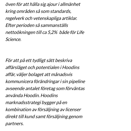
öven för att hålla sig ajour i allmänhet 
kring områden så som standards, 
regelverk och vetenskapliga artiklar.  
Efter perioden så sammanställs 
nettoökningen till ca 5,2%  både för Life 
Science. 
För att på ett tydligt sätt beskriva 
affärsläget och potentialen i Hoodins 
affär, väljer bolaget att månadsvis 
kommunicera förändringar i sin pipeline 
avseende antalet företag som förväntas 
använda Hoodin. Hoodins 
marknadsstrategi bygger på en 
kombination av försäljning av licenser 
direkt till kund samt försäljning genom 
partners. 