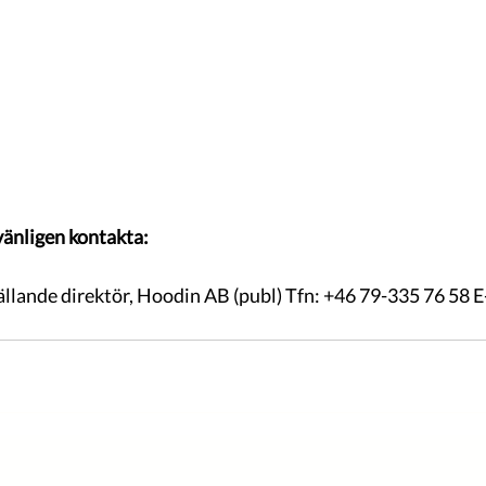
vänligen kontakta:
lande direktör, Hoodin AB (publ) Tfn: +46 79-335 76 58 E-