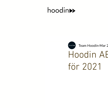
Team Hoodin
Mar 2
Hoodin AB
för 2021