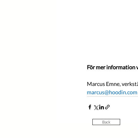
För mer information 
Marcus Emne, verkstäl
marcus@hoodin.com
Back