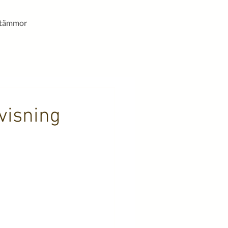
stämmor
visning