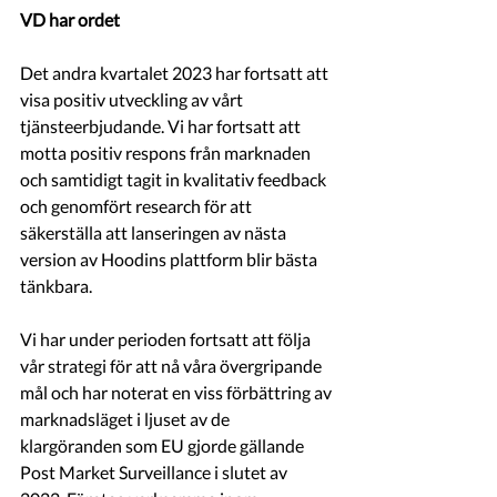
VD har ordet 
Det andra kvartalet 2023 har fortsatt att 
visa positiv utveckling av vårt 
tjänsteerbjudande. Vi har fortsatt att 
motta positiv respons från marknaden 
och samtidigt tagit in kvalitativ feedback 
och genomfört research för att 
säkerställa att lanseringen av nästa 
version av Hoodins plattform blir bästa 
tänkbara. 
Vi har under perioden fortsatt att följa 
vår strategi för att nå våra övergripande 
mål och har noterat en viss förbättring av 
marknadsläget i ljuset av de 
klargöranden som EU gjorde gällande 
Post Market Surveillance i slutet av 