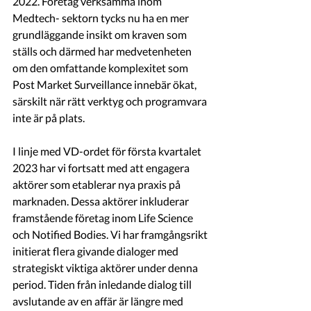
2022. Företag verksamma inom 
Medtech- sektorn tycks nu ha en mer 
grundläggande insikt om kraven som 
ställs och därmed har medvetenheten 
om den omfattande komplexitet som 
Post Market Surveillance innebär ökat, 
särskilt när rätt verktyg och programvara 
inte är på plats. 
I linje med VD-ordet för första kvartalet 
2023 har vi fortsatt med att engagera 
aktörer som etablerar nya praxis på 
marknaden. Dessa aktörer inkluderar 
framstående företag inom Life Science 
och Notified Bodies. Vi har framgångsrikt 
initierat flera givande dialoger med 
strategiskt viktiga aktörer under denna 
period. Tiden från inledande dialog till 
avslutande av en affär är längre med 