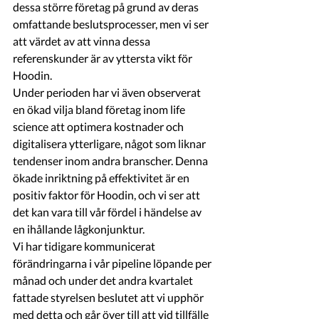
dessa större företag på grund av deras 
omfattande beslutsprocesser, men vi ser 
att värdet av att vinna dessa 
referenskunder är av yttersta vikt för 
Hoodin. 
Under perioden har vi även observerat 
en ökad vilja bland företag inom life 
science att optimera kostnader och 
digitalisera ytterligare, något som liknar 
tendenser inom andra branscher. Denna 
ökade inriktning på effektivitet är en 
positiv faktor för Hoodin, och vi ser att 
det kan vara till vår fördel i händelse av 
en ihållande lågkonjunktur. 
Vi har tidigare kommunicerat 
förändringarna i vår pipeline löpande per 
månad och under det andra kvartalet 
fattade styrelsen beslutet att vi upphör 
med detta och går över till att vid tillfälle 