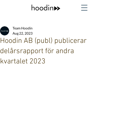
Team Hoodin
Aug 22, 2023
Hoodin AB (publ) publicerar
delårsrapport för andra
kvartalet 2023