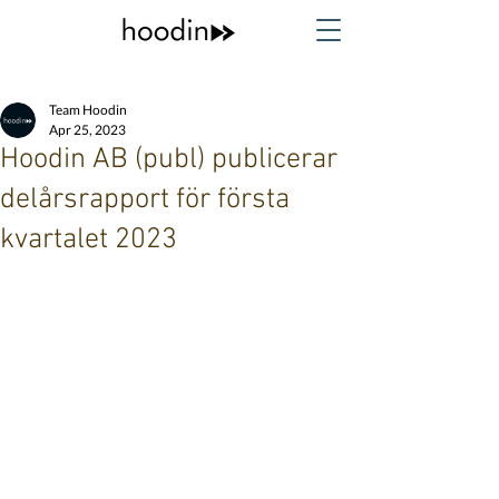
Team Hoodin
Apr 25, 2023
Hoodin AB (publ) publicerar
delårsrapport för första
kvartalet 2023