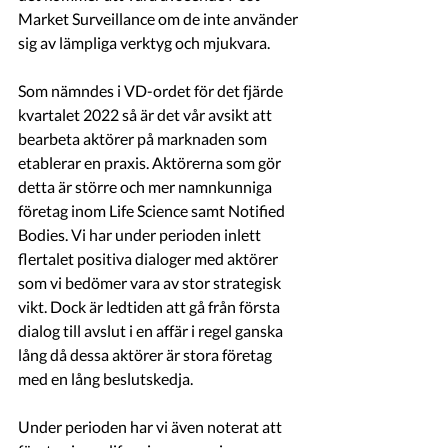
Market Surveillance om de inte använder 
sig av lämpliga verktyg och mjukvara.
Som nämndes i VD-ordet för det fjärde 
kvartalet 2022 så är det vår avsikt att 
bearbeta aktörer på marknaden som 
etablerar en praxis. Aktörerna som gör 
detta är större och mer namnkunniga 
företag inom Life Science samt Notified 
Bodies. Vi har under perioden inlett 
flertalet positiva dialoger med aktörer 
som vi bedömer vara av stor strategisk 
vikt. Dock är ledtiden att gå från första 
dialog till avslut i en affär i regel ganska 
lång då dessa aktörer är stora företag 
med en lång beslutskedja.
Under perioden har vi även noterat att 