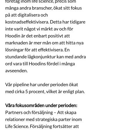
företag inom life science, precis som 
många andra branscher, ökat sitt fokus 
på att digitalisera och 
kostnadseffektivisera. Detta har tidigare 
inte varit något vi märkt av och för 
Hoodin är det enbart positivt att 
marknaden är mer mån om att hitta nya 
lösningar för att effektivisera. En 
stundande lågkonjunktur kan med andra 
ord vara till Hoodins fördel i många 
avseenden.
Vår pipeline har under perioden ökat 
med cirka 5 procent, vilket är enligt plan. 
Våra fokusområden under perioden:
Partners och försäljning – Att skapa 
relationer med strategiska parter inom 
Life Science. Försäljning fortsätter att 