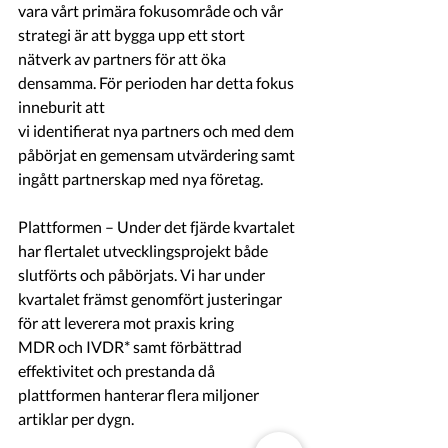
vara vårt primära fokusområde och vår 
strategi är att bygga upp ett stort 
nätverk av partners för att öka 
densamma. För perioden har detta fokus 
inneburit att
vi identifierat nya partners och med dem 
påbörjat en gemensam utvärdering samt 
ingått partnerskap med nya företag.
Plattformen – Under det fjärde kvartalet 
har flertalet utvecklingsprojekt både 
slutförts och påbörjats. Vi har under 
kvartalet främst genomfört justeringar 
för att leverera mot praxis kring 
MDR och IVDR* samt förbättrad 
effektivitet och prestanda då 
plattformen hanterar flera miljoner 
artiklar per dygn.