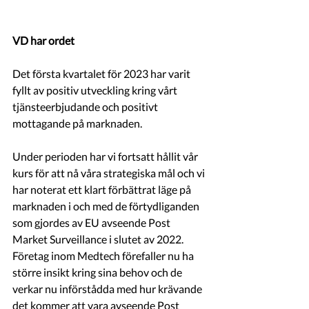
VD har ordet
Det första kvartalet för 2023 har varit 
fyllt av positiv utveckling kring vårt 
tjänsteerbjudande och positivt 
mottagande på marknaden.
Under perioden har vi fortsatt hållit vår 
kurs för att nå våra strategiska mål och vi 
har noterat ett klart förbättrat läge på 
marknaden i och med de förtydliganden 
som gjordes av EU avseende Post 
Market Surveillance i slutet av 2022. 
Företag inom Medtech förefaller nu ha 
större insikt kring sina behov och de 
verkar nu införstådda med hur krävande 
det kommer att vara avseende Post 