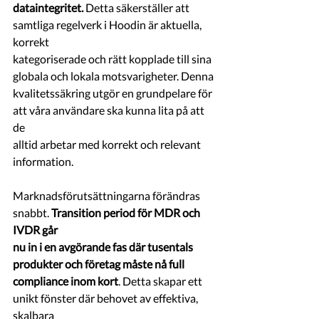
dataintegritet.
 Detta säkerställer att 
samtliga regelverk i Hoodin är aktuella, 
korrekt
kategoriserade och rätt kopplade till sina 
globala och lokala motsvarigheter. Denna
kvalitetssäkring utgör en grundpelare för 
att våra användare ska kunna lita på att 
de
alltid arbetar med korrekt och relevant 
information.
Marknadsförutsättningarna förändras 
snabbt. 
Transition period för MDR och 
IVDR går
nu in i en avgörande fas där tusentals 
produkter och företag måste nå full
compliance inom kort
. Detta skapar ett 
unikt fönster där behovet av effektiva, 
skalbara