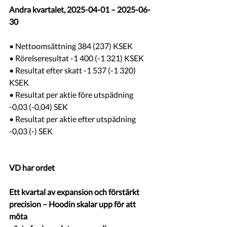
Andra kvartalet, 2025-04-01 – 2025-06-
30
• Nettoomsättning 384 (237) KSEK
• Rörelseresultat -1 400 (-1 321) KSEK
• Resultat efter skatt -1 537 (-1 320) 
KSEK
• Resultat per aktie före utspädning 
-0,03 (-0,04) SEK
• Resultat per aktie efter utspädning 
-0,03 (-) SEK
VD har ordet
Ett kvartal av expansion och förstärkt 
precision – Hoodin skalar upp för att 
möta