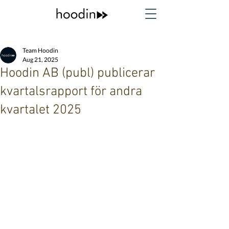
Team Hoodin
Aug 21, 2025
Hoodin AB (publ) publicerar
kvartalsrapport för andra
kvartalet 2025