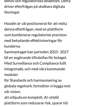
behov och regulatoriska deadlines. Detta 
driver efterfrågan på skalbara digitala
lösningar. 
Hoodin är väl positionerat för att möta 
denna efterfrågan, med en plattform
som kombinerar regulatorisk precision 
med betydande effektiviseringar för 
kunderna.
Sammantaget kan perioden 2025–2027 
bli en avgörande tillväxtfas för bolaget.
Med Surveillance och Compliance fullt 
integrerade, och med våra kommande 
moduler
för Standards och harmonisering av 
globala regelverk, fortsätter vi bygga mot 
vår vision:
att erbjuda en komplett, AI-stödd 
plattform som reducerar risk, sparar tid 