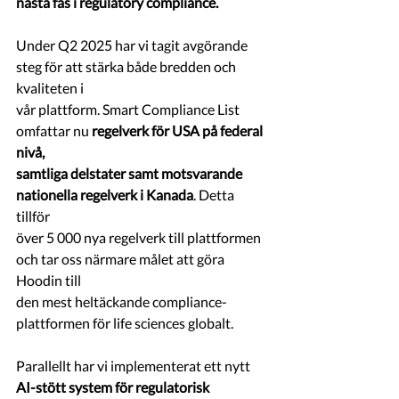
nästa fas i regulatory compliance.
Under Q2 2025 har vi tagit avgörande 
steg för att stärka både bredden och 
kvaliteten i
vår plattform. Smart Compliance List 
omfattar nu
 regelverk för USA på federal 
nivå,
samtliga delstater samt motsvarande 
nationella regelverk i Kanada
. Detta 
tillför
över 5 000 nya regelverk till plattformen 
och tar oss närmare målet att göra 
Hoodin till
den mest heltäckande compliance-
plattformen för life sciences globalt.
Parallellt har vi implementerat ett nytt 
AI-stött system för regulatorisk