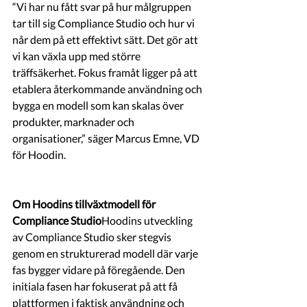
“Vi har nu fått svar på hur målgruppen 
tar till sig Compliance Studio och hur vi 
når dem på ett effektivt sätt. Det gör att 
vi kan växla upp med större 
träffsäkerhet. Fokus framåt ligger på att 
etablera återkommande användning och 
bygga en modell som kan skalas över 
produkter, marknader och 
organisationer,” säger Marcus Emne, VD 
för Hoodin.
Om Hoodins tillväxtmodell för 
Compliance Studio
Hoodins utveckling 
av Compliance Studio sker stegvis 
genom en strukturerad modell där varje 
fas bygger vidare på föregående. Den 
initiala fasen har fokuserat på att få 
plattformen i faktisk användning och 