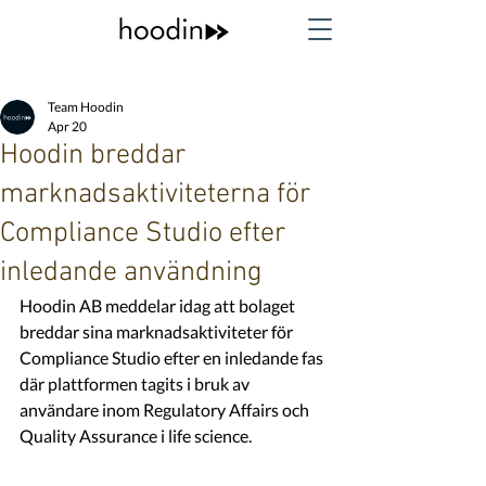
Team Hoodin
Apr 20
Hoodin breddar
marknadsaktiviteterna för
Compliance Studio efter
inledande användning
Hoodin AB meddelar idag att bolaget 
breddar sina marknadsaktiviteter för 
Compliance Studio efter en inledande fas 
där plattformen tagits i bruk av 
användare inom Regulatory Affairs och 
Quality Assurance i life science.