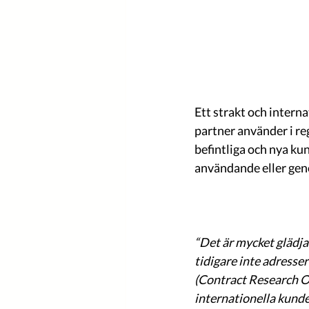
Ett strakt och interna
partner använder i re
befintliga och nya ku
användande eller geno
“Det är mycket glädja
tidigare inte adresse
(Contract Research O
internationella kunde