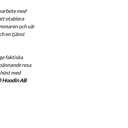
amarbete med 
tt etablera 
ommaren och vår 
h en tjänst 
ge faktiska 
spännande resa 
 höst med 
D Hoodin AB