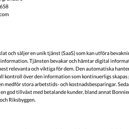
7658
.com
at och säljer en unik tjänst (SaaS) som kan utföra bevakni
 information. Tjänsten bevakar och hämtar digital informat
est relevanta och viktiga för dem. Den automatiska hanter
ll kontroll över den information som kontinuerligs skapas p
n medför stora arbetstids- och kostnadsbesparingar. Sedan
n god tillväxt med betalande kunder, bland annat Bonnie
och Riksbyggen.