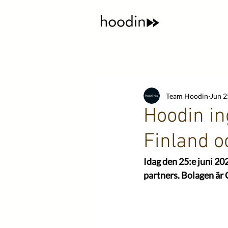
Team Hoodin
Jun 2
Hoodin in
Finland o
Idag den 25:e juni 2
partners. Bolagen är 