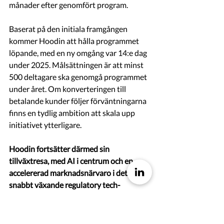
månader efter genomfört program.
Baserat på den initiala framgången 
kommer Hoodin att hålla programmet 
löpande, med en ny omgång var 14:e dag 
under 2025. Målsättningen är att minst 
500 deltagare ska genomgå programmet 
under året. Om konverteringen till 
betalande kunder följer förväntningarna 
finns en tydlig ambition att skala upp 
initiativet ytterligare.
Hoodin fortsätter därmed sin 
tillväxtresa, med AI i centrum och en 
accelererad marknadsnärvaro i det 
snabbt växande regulatory tech-
segmentet inom life science.