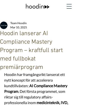
Team Hoodin
Mar 10, 2025
Hoodin lanserar AI
Compliance Mastery
Program – kraftfull start
med fullbokat
premiärprogram
Hoodin har framgångsrikt lanserat ett 
nytt koncept för att accelerera 
kundtillväxten: 
AI Compliance Mastery 
Program
. Det första programmet, som 
riktar sig till regulatory affairs-
professionella inom 
medicinteknik, IVD, 