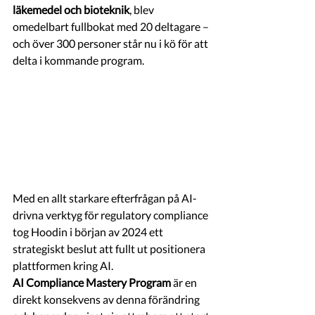
läkemedel och bioteknik
, blev 
omedelbart fullbokat med 20 deltagare – 
och över 300 personer står nu i kö för att 
delta i kommande program.
Med en allt starkare efterfrågan på AI-
drivna verktyg för regulatory compliance 
tog Hoodin i början av 2024 ett 
strategiskt beslut att fullt ut positionera 
plattformen kring AI. 
AI Compliance Mastery Program
 är en 
direkt konsekvens av denna förändring 