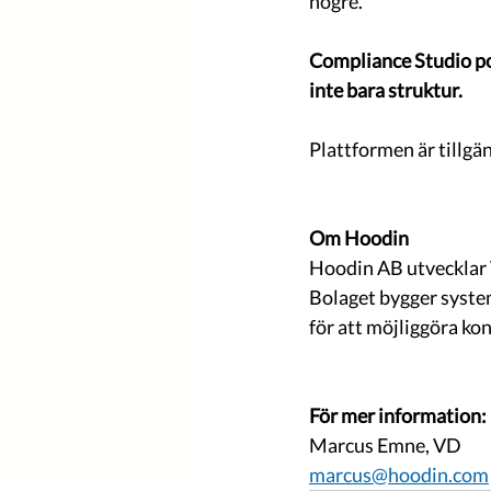
högre.
Compliance Studio pos
inte bara struktur.
Plattformen är tillgä
Om Hoodin
Hoodin AB utvecklar V
Bolaget bygger syste
för att möjliggöra ko
För mer information:
Marcus Emne, VD
marcus@hoodin.com