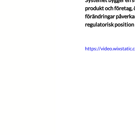
Systemet bygger en s
produkt och företag, 
förändringar påverkar
regulatorisk position
https://video.wixstat