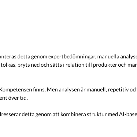
hanteras detta genom expertbedömningar, manuella analyser
tolkas, bryts ned och sätts i relation till produkter och ma
Kompetensen finns. Men analysen är manuell, repetitiv och 
nt över tid.
resserar detta genom att kombinera struktur med AI-base