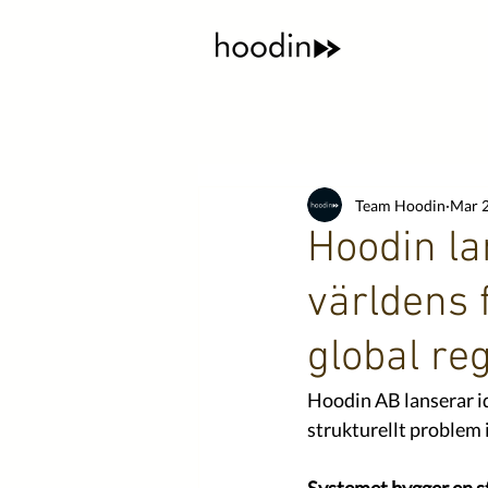
Team Hoodin
Mar 
Hoodin la
världens f
global re
Hoodin AB lanserar i
strukturellt problem 