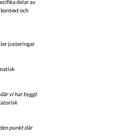
cifika delar av 
 kontext och 
ler justeringar
matisk 
där vi har byggt 
atorisk 
den punkt där 