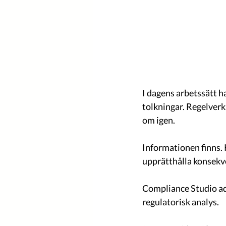
I dagens arbetssätt 
tolkningar. Regelverk 
om igen.
Informationen finns. 
upprätthålla konsekve
Compliance Studio ad
regulatorisk analys.