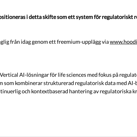
itioneras i detta skifte som ett system för regulatoriskt
nglig från idag genom ett freemium-upplägg via 
www.hoodi
ertical AI-lösningar för life sciences med fokus på regulato
m som kombinerar strukturerad regulatorisk data med AI-b
ntinuerlig och kontextbaserad hantering av regulatoriska kr