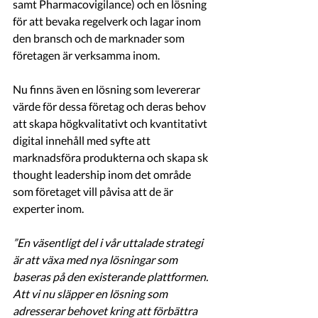
samt Pharmacovigilance) och en lösning 
för att bevaka regelverk och lagar inom 
den bransch och de marknader som 
företagen är verksamma inom. 
Nu finns även en lösning som levererar 
värde för dessa företag och deras behov 
att skapa högkvalitativt och kvantitativt  
digital innehåll med syfte att 
marknadsföra produkterna och skapa sk 
thought leadership inom det område 
som företaget vill påvisa att de är 
experter inom. 
”En väsentligt del i vår uttalade strategi 
är att växa med nya lösningar som 
baseras på den existerande plattformen. 
Att vi nu släpper en lösning som 
adresserar behovet kring att förbättra 