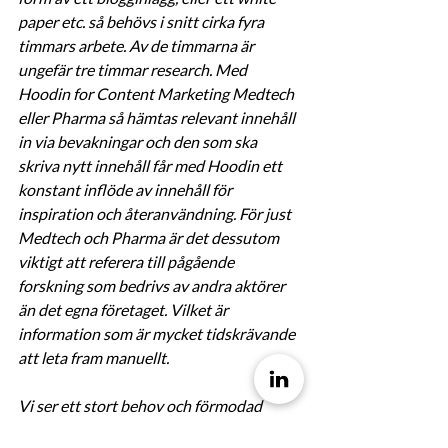
paper etc. så behövs i snitt cirka fyra 
timmars arbete. Av de timmarna är 
ungefär tre timmar research. Med 
Hoodin for Content Marketing Medtech 
eller Pharma så hämtas relevant innehåll 
in via bevakningar och den som ska 
skriva nytt innehåll får med Hoodin ett 
konstant inflöde av innehåll för 
inspiration och återanvändning. För just 
Medtech och Pharma är det dessutom 
viktigt att referera till pågående 
forskning som bedrivs av andra aktörer 
än det egna företaget. Vilket är 
information som är mycket tidskrävande 
att leta fram manuellt.
Vi ser ett stort behov och förmodad 
efterfrågan av denna lösning, både inom 