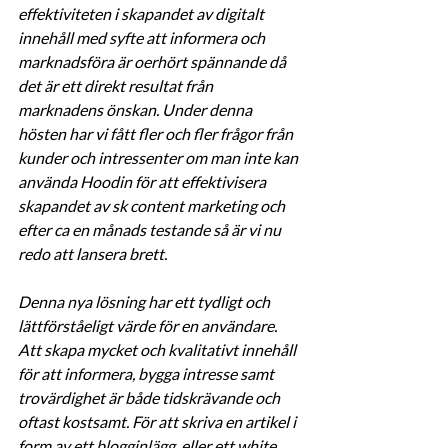
effektiviteten i skapandet av digitalt 
innehåll med syfte att informera och 
marknadsföra är oerhört spännande då 
det är ett direkt resultat från 
marknadens önskan. Under denna 
hösten har vi fått fler och fler frågor från 
kunder och intressenter om man inte kan 
använda Hoodin för att effektivisera 
skapandet av sk content marketing och 
efter ca en månads testande så är vi nu 
redo att lansera brett.  
Denna nya lösning har ett tydligt och 
lättförståeligt värde för en användare. 
Att skapa mycket och kvalitativt innehåll 
för att informera, bygga intresse samt 
trovärdighet är både tidskrävande och 
oftast kostsamt. För att skriva en artikel i 
form av ett blogginlägg, eller ett white 