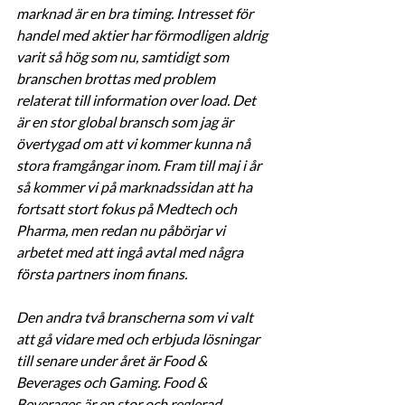
marknad är en bra timing. Intresset för 
handel med aktier har förmodligen aldrig 
varit så hög som nu, samtidigt som 
branschen brottas med problem 
relaterat till information over load. Det 
är en stor global bransch som jag är 
övertygad om att vi kommer kunna nå 
stora framgångar inom. Fram till maj i år 
så kommer vi på marknadssidan att ha 
fortsatt stort fokus på Medtech och 
Pharma, men redan nu påbörjar vi 
arbetet med att ingå avtal med några 
första partners inom finans. 
Den andra två branscherna som vi valt 
att gå vidare med och erbjuda lösningar 
till senare under året är Food & 
Beverages och Gaming. Food & 
Beverages är en stor och reglerad 