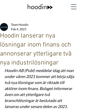
Team Hoodin
Feb 4, 2021
Hoodin lanserar nya
lösningar inom finans och
annonserar ytterligare två
nya industrilösningar
Hoodin AB (Publ) meddelar idag att man 
under våren 2021 kommer att börja sälja 
två nya lösningar som är riktade till 
aktörer inom finans. Bolaget informerar 
även om att ytterligare två 
branschlösningar är beslutade att 
lanseras under senare delen av 2021. 