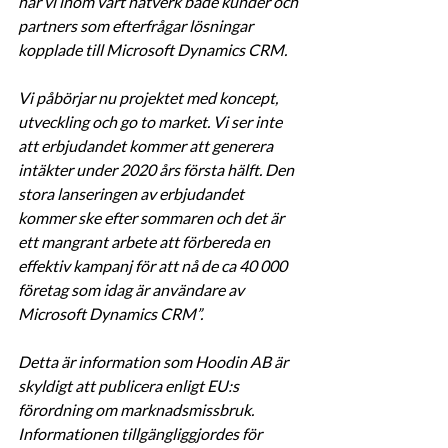
har vi inom vårt nätverk både kunder och 
partners som efterfrågar lösningar 
kopplade till Microsoft Dynamics CRM.
Vi påbörjar nu projektet med koncept, 
utveckling och go to market. Vi ser inte 
att erbjudandet kommer att generera 
intäkter under 2020 års första hälft. Den 
stora lanseringen av erbjudandet 
kommer ske efter sommaren och det är 
ett mangrant arbete att förbereda en 
effektiv kampanj för att nå de ca 40 000 
företag som idag är användare av 
Microsoft Dynamics CRM”.
Detta är information som Hoodin AB är 
skyldigt att publicera enligt EU:s 
förordning om marknadsmissbruk. 
Informationen tillgängliggjordes för 