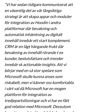
”Vi har sedan tidigare kommunicerat att 
en väsentlig del av vår långsiktiga 
strategi är att skapa appar och moduler 
för integration av Hoodin i andra 
plattformar där bevakning och 
automatisk inhämtning av digitalt 
innehåll innebär ett start komplement. 
CRM är en lågt hängande frukt där 
bevakning av innehåll rörande t ex 
kunder, beslutsfattare och trender 
innebär sk actionable insights. Att vi 
börjar med en så stor spelare som 
Microsoft skulle kunna anses som 
riskabelt, men vi känner oss komfortabla 
i vårt val då Microsoft har en mogen 
plattform för integration av 
tredjepartslösningar och vi har en fått 
god relation med Microsoft. Dessutom 