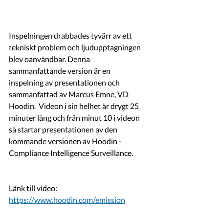
Inspelningen drabbades tyvärr av ett 
tekniskt problem och ljudupptagningen 
blev oanvändbar. Denna 
sammanfattande version är en 
inspelning av presentationen och 
sammanfattad av Marcus Emne, VD 
Hoodin.  Videon i sin helhet är drygt 25 
minuter lång och från minut 10 i videon 
så startar presentationen av den 
kommande versionen av Hoodin - 
Compliance Intelligence Surveillance. 
Länk till video: 
https://www.hoodin.com/emission