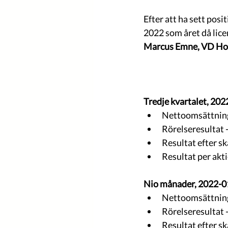
Efter att ha sett posi
2022 som året då lice
Marcus Emne, VD Ho
Tredje kvartalet, 20
Nettoomsättning
Rörelseresultat 
Resultat efter sk
Resultat per akti
Nio månader, 2022-0
Nettoomsättning
Rörelseresultat 
Resultat efter sk