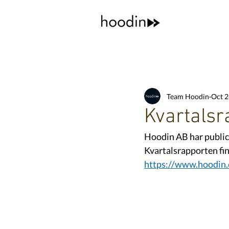
Team Hoodin
Oct 2
Kvartalsr
Hoodin AB har publice
Kvartalsrapporten finn
https://www.hoodin.