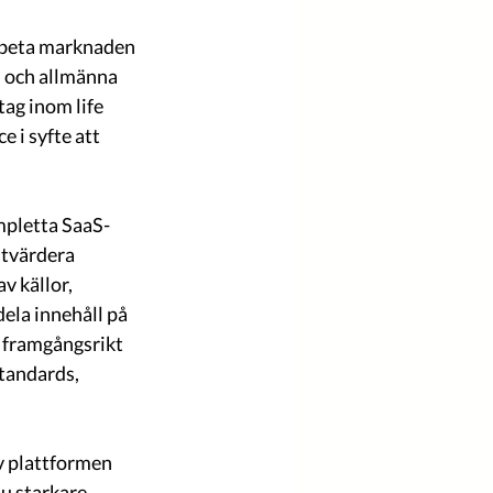
arbeta marknaden 
s och allmänna 
ag inom life 
 i syfte att 
mpletta SaaS-
utvärdera 
v källor, 
dela innehåll på 
 framgångsrikt 
standards, 
v plattformen 
u starkare 