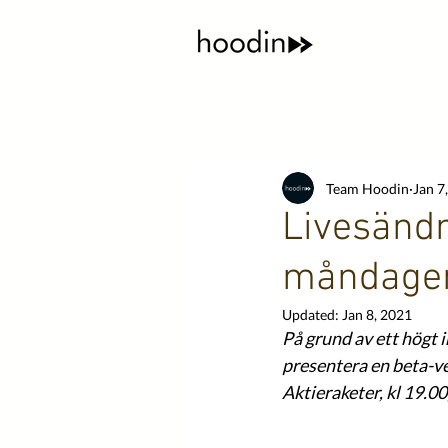
Team Hoodin
Jan 7
Livesänd
måndagen
Updated:
Jan 8, 2021
På grund av ett högt
presentera en beta-ve
Aktieraketer, kl 19.0