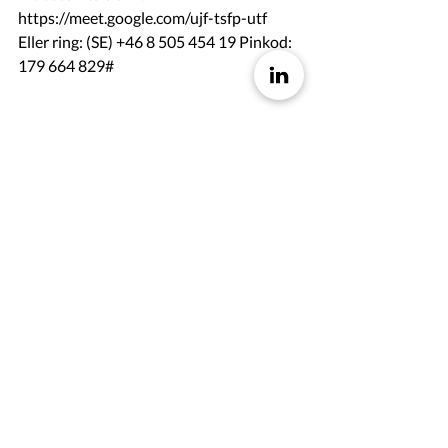
https://meet.google.com/ujf-tsfp-utf
Eller ring: (SE) +46 8 505 454 19 Pinkod: 
179 664 829#
Back
Contact
Hoodin AB