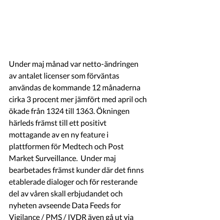
Under maj månad var netto-ändringen 
av antalet licenser som förväntas 
användas de kommande 12 månaderna 
cirka 3 procent mer jämfört med april och 
ökade från 1324 till 1363. Ökningen 
härleds främst till ett positivt 
mottagande av en ny feature i 
plattformen för Medtech och Post 
Market Surveillance.  Under maj 
bearbetades främst kunder där det finns 
etablerade dialoger och för resterande 
del av våren skall erbjudandet och 
nyheten avseende Data Feeds for 
Vigilance / PMS / IVDR även gå ut via 