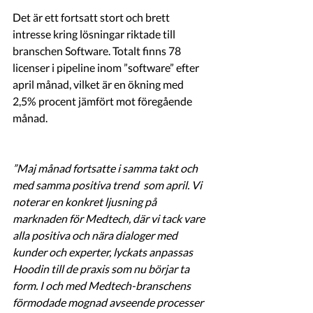
Det är ett fortsatt stort och brett 
intresse kring lösningar riktade till 
branschen Software. Totalt finns 78 
licenser i pipeline inom ”software” efter 
april månad, vilket är en ökning med 
2,5% procent jämfört mot föregående 
månad.  
”Maj månad fortsatte i samma takt och 
med samma positiva trend  som april. Vi 
noterar en konkret ljusning på 
marknaden för Medtech, där vi tack vare 
alla positiva och nära dialoger med 
kunder och experter, lyckats anpassas 
Hoodin till de praxis som nu börjar ta 
form. I och med Medtech-branschens 
förmodade mognad avseende processer 