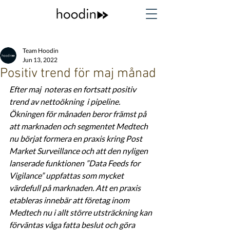
Team Hoodin
Jun 13, 2022
Positiv trend för maj månad
Efter maj  noteras en fortsatt positiv 
trend av nettoökning  i pipeline. 
Ökningen för månaden beror främst på 
att marknaden och segmentet Medtech 
nu börjat formera en praxis kring Post 
Market Surveillance och att den nyligen 
lanserade funktionen ”Data Feeds for 
Vigilance” uppfattas som mycket 
värdefull på marknaden. Att en praxis 
etableras innebär att företag inom 
Medtech nu i allt större utsträckning kan 
förväntas våga fatta beslut och göra 