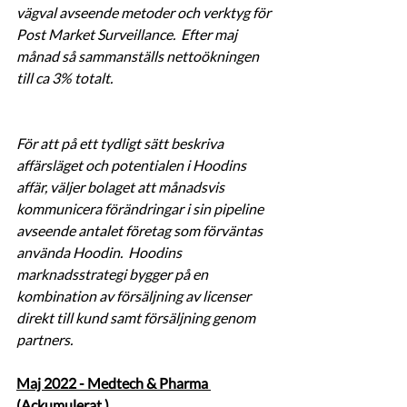
vägval avseende metoder och verktyg för 
Post Market Surveillance.  Efter maj 
månad så sammanställs nettoökningen 
till ca 3% totalt.
För att på ett tydligt sätt beskriva 
affärsläget och potentialen i Hoodins 
affär, väljer bolaget att månadsvis 
kommunicera förändringar i sin pipeline 
avseende antalet företag som förväntas 
använda Hoodin.  Hoodins 
marknadsstrategi bygger på en 
kombination av försäljning av licenser 
direkt till kund samt försäljning genom 
partners. 
Maj 2022 - Medtech & Pharma 
(Ackumulerat )