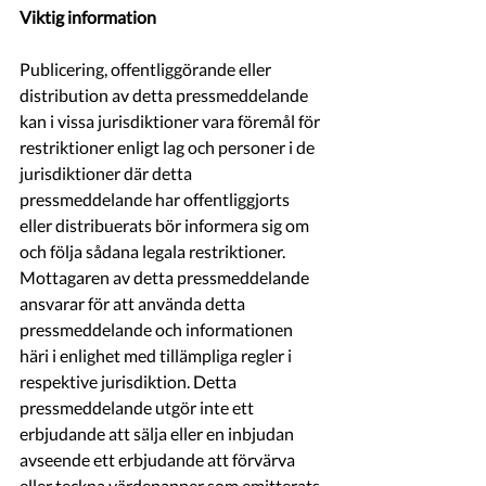
Viktig information
Publicering, offentliggörande eller 
distribution av detta pressmeddelande 
kan i vissa jurisdiktioner vara föremål för 
restriktioner enligt lag och personer i de 
jurisdiktioner där detta 
pressmeddelande har offentliggjorts 
eller distribuerats bör informera sig om 
och följa sådana legala restriktioner. 
Mottagaren av detta pressmeddelande 
ansvarar för att använda detta 
pressmeddelande och informationen 
häri i enlighet med tillämpliga regler i 
respektive jurisdiktion. Detta 
pressmeddelande utgör inte ett 
erbjudande att sälja eller en inbjudan 
avseende ett erbjudande att förvärva 
eller teckna värdepapper som emitterats 