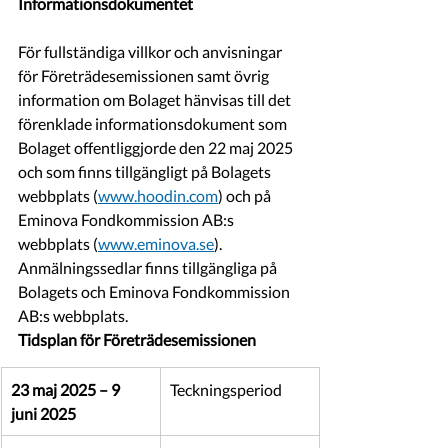
Informationsdokumentet
För fullständiga villkor och anvisningar 
för Företrädesemissionen samt övrig 
information om Bolaget hänvisas till det 
förenklade informationsdokument som 
Bolaget offentliggjorde den 22 maj 2025 
och som finns tillgängligt på Bolagets 
webbplats (
www.hoodin.com
) och på 
Eminova Fondkommission AB:s 
webbplats (
www.eminova.se
). 
Anmälningssedlar finns tillgängliga på 
Bolagets och Eminova Fondkommission 
AB:s webbplats.
Tidsplan för Företrädesemissionen
23 maj 2025 – 9 
Teckningsperiod
juni 2025