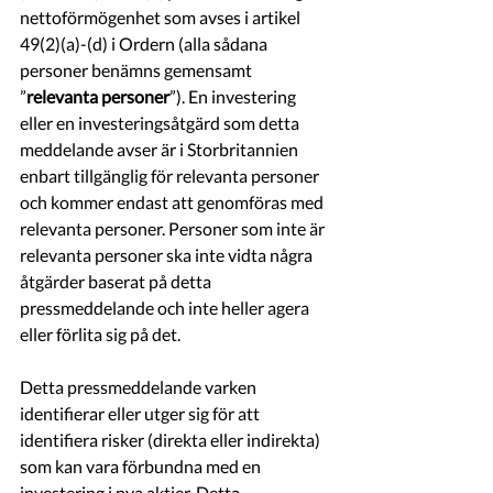
nettoförmögenhet som avses i artikel 
49(2)(a)-(d) i Ordern (alla sådana 
personer benämns gemensamt 
”
relevanta personer
”). En investering 
eller en investeringsåtgärd som detta 
meddelande avser är i Storbritannien 
enbart tillgänglig för relevanta personer 
och kommer endast att genomföras med 
relevanta personer. Personer som inte är 
relevanta personer ska inte vidta några 
åtgärder baserat på detta 
pressmeddelande och inte heller agera 
eller förlita sig på det.
Detta pressmeddelande varken 
identifierar eller utger sig för att 
identifiera risker (direkta eller indirekta) 
som kan vara förbundna med en 
investering i nya aktier. Detta 