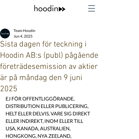
Team Hoodin
Jun 4, 2025
Sista dagen för teckning i
Hoodin AB:s (publ) pågående
företrädesemission av aktier
är på måndag den 9 juni
2025
EJ FÖR OFFENTLIGGÖRANDE, 
DISTRIBUTION ELLER PUBLICERING, 
HELT ELLER DELVIS, VARE SIG DIREKT 
ELLER INDIREKT, INOM ELLER TILL 
USA, KANADA, AUSTRALIEN, 
HONGKONG, NYA ZEELAND, 