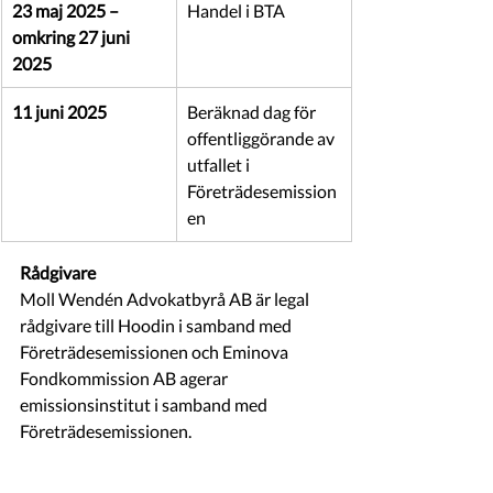
23 maj 2025 – 
Handel i BTA
omkring 27 juni 
2025
11 juni 2025
Beräknad dag för 
offentliggörande av 
utfallet i 
Företrädesemission
en
Rådgivare
Moll Wendén Advokatbyrå AB är legal 
rådgivare till Hoodin i samband med 
Företrädesemissionen och Eminova 
Fondkommission AB agerar 
emissionsinstitut i samband med 
Företrädesemissionen.