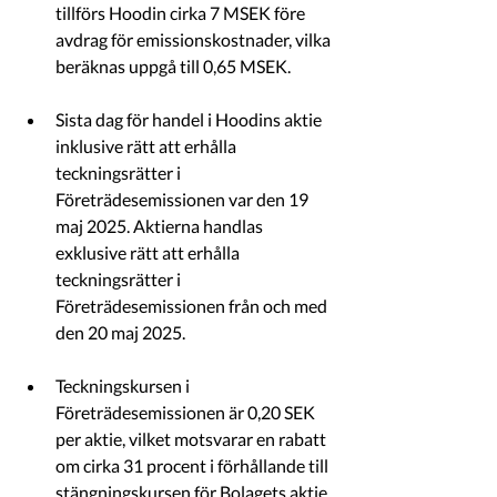
tillförs Hoodin cirka 7 MSEK
före 
avdrag för emissionskostnader, vilka 
beräknas uppgå till 0,65 MSEK.
Sista dag för handel i Hoodins aktie 
inklusive rätt att erhålla 
teckningsrätter i 
Företrädesemissionen var den 19 
maj 2025. Aktierna handlas 
exklusive rätt att erhålla 
teckningsrätter i 
Företrädesemissionen från och med 
den 20 maj 2025.
Teckningskursen i 
Företrädesemissionen är 0,20 SEK 
per aktie, vilket motsvarar en rabatt 
om cirka 31 procent i förhållande till 
stängningskursen för Bolagets aktie 