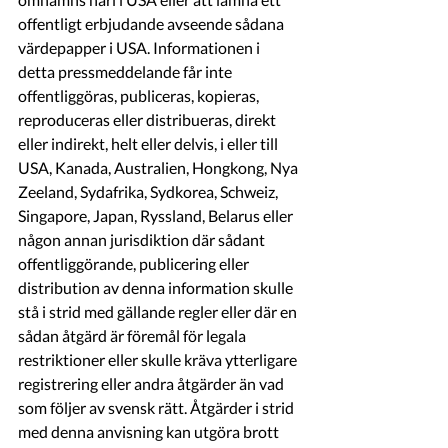
offentligt erbjudande avseende sådana 
värdepapper i USA. Informationen i 
detta pressmeddelande får inte 
offentliggöras, publiceras, kopieras, 
reproduceras eller distribueras, direkt 
eller indirekt, helt eller delvis, i eller till 
USA, Kanada, Australien, Hongkong, Nya 
Zeeland, Sydafrika, Sydkorea, Schweiz, 
Singapore, Japan, Ryssland, Belarus eller 
någon annan jurisdiktion där sådant 
offentliggörande, publicering eller 
distribution av denna information skulle 
stå i strid med gällande regler eller där en 
sådan åtgärd är föremål för legala 
restriktioner eller skulle kräva ytterligare 
registrering eller andra åtgärder än vad 
som följer av svensk rätt. Åtgärder i strid 
med denna anvisning kan utgöra brott 