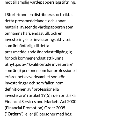
mot tillämplig värdepapperslagstiftning.
I Storbritannien distribueras och riktas 
detta pressmeddelande, och annat 
material avseende värdepapperen som 
omnämns häri, endast till, och en 
investering eller investeringsaktivitet 
som är hänförlig till detta 
pressmeddelande är endast tillgänglig 
för och kommer endast att kunna 
utnyttjas av, ”kvalificerade investerare” 
som är (i) personer som har professionell 
erfarenhet av verksamhet som rör 
investeringar och som faller inom 
definitionen av ”professionella 
investerare” i artikel 19(5) i den brittiska 
Financial Services and Markets Act 2000 
(Financial Promotion) Order 2005 
(”
Ordern
”); eller (ii) personer med hög 