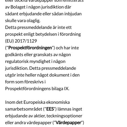
av Bolaget i någon jurisdiktion där 
sådant erbjudande eller sådan inbjudan 
skulle vara olaglig.
Detta pressmeddelande är inte ett 
prospekt enligt betydelsen i förordning 
(EU) 2017/1129 
(”
Prospektförordningen
”) och har inte 
godkänts eller granskats av någon 
regulatorisk myndighet i någon 
jurisdiktion. Detta pressmeddelande 
utgör inte heller något dokument i den 
form som föreskrivs i 
Prospektförordningens bilaga IX.
Inom det Europeiska ekonomiska 
samarbetsområdet (”
EES
”) lämnas inget 
erbjudande av aktier, teckningsoptioner 
eller andra värdepapper (”
Värdepapper
”) 