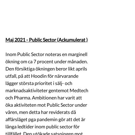
Maj 2021 - Public Sector (Ackumulerat )
Inom Public Sector noteras en marginell 
ökning om ca 7 procent under månaden. 
Den försiktiga ökningen beror likt aprils 
utfall, på att Hoodin för närvarande 
lägger största prioritet i sälj- och 
marknadsaktiviteter gentemot Medtech 
och Pharma. Ambitionen har varit att 
öka aktiviteten mot Public Sector under 
våren, men detta har reviderats då 
affärsläget pga pandemin gör att det är 
långa ledtider inom public sector för 
tillfället. Den utökade satsningen mot 