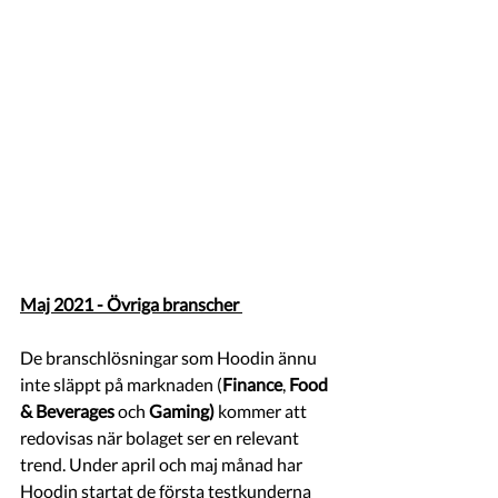
Maj 2021 - Övriga branscher
De branschlösningar som Hoodin ännu 
inte släppt på marknaden (
Finance
, 
Food 
& Beverages 
och 
Gaming)
 kommer att 
redovisas när bolaget ser en relevant 
trend. Under april och maj månad har 
Hoodin startat de första testkunderna 