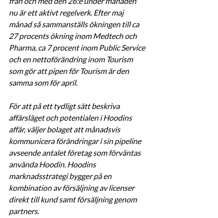
från och med den 26:e under månaden 
nu är ett aktivt regelverk. Efter maj 
månad så sammanställs ökningen till ca 
27 procents ökning inom Medtech och 
Pharma, ca 7 procent inom Public Service 
och en nettoförändring inom Tourism 
som gör att pipen för Tourism är den 
samma som för april.
För att på ett tydligt sätt beskriva 
affärsläget och potentialen i Hoodins 
affär, väljer bolaget att månadsvis 
kommunicera förändringar i sin pipeline 
avseende antalet företag som förväntas 
använda Hoodin. Hoodins 
marknadsstrategi bygger på en 
kombination av försäljning av licenser 
direkt till kund samt försäljning genom 
partners.