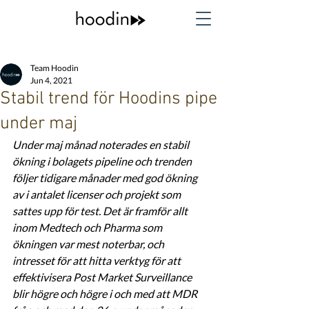
Team Hoodin
Jun 4, 2021
Stabil trend för Hoodins pipe
under maj
Under maj månad noterades en stabil 
ökning i bolagets pipeline och trenden 
följer tidigare månader med god ökning 
av i antalet licenser och projekt som 
sattes upp för test. Det är framför allt 
inom Medtech och Pharma som 
ökningen var mest noterbar, och 
intresset för att hitta verktyg för att 
effektivisera Post Market Surveillance 
blir högre och högre i och med att MDR 