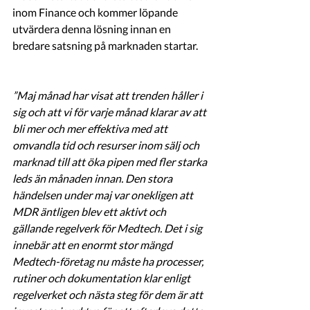
inom Finance och kommer löpande 
utvärdera denna lösning innan en 
bredare satsning på marknaden startar. 
”Maj månad har visat att trenden håller i 
sig och att vi för varje månad klarar av att 
bli mer och mer effektiva med att 
omvandla tid och resurser inom sälj och 
marknad till att öka pipen med fler starka 
leds än månaden innan. Den stora 
händelsen under maj var onekligen att 
MDR äntligen blev ett aktivt och 
gällande regelverk för Medtech. Det i sig 
innebär att en enormt stor mängd 
Medtech-företag nu måste ha processer, 
rutiner och dokumentation klar enligt 
regelverket och nästa steg för dem är att 