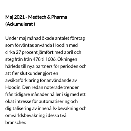
Maj 2021 - Medtech & Pharma 
(Ackumulerat )
Under maj månad ökade antalet företag 
som förväntas använda Hoodin med 
cirka 27 procent jämfört med april och 
steg från från 478 till 606. Ökningen 
härleds till nya partners för perioden och 
att fler slutkunder gjort en 
avsiktsförklaring för användande av 
Hoodin. Den redan noterade trenden 
från tidigare månader håller i sig med ett 
ökat intresse för automatisering och 
digitalisering av innehålls-bevakning och 
omvärldsbevakning i dessa två 
branscher. 