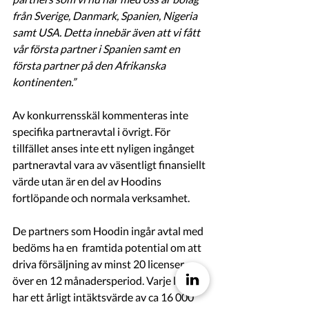
från Sverige, Danmark, Spanien, Nigeria 
samt USA. Detta innebär även att vi fått 
vår första partner i Spanien samt en 
första partner på den Afrikanska 
kontinenten.” 
Av konkurrensskäl kommenteras inte 
specifika partneravtal i övrigt. För 
tillfället anses inte ett nyligen ingånget 
partneravtal vara av väsentligt finansiellt 
värde utan är en del av Hoodins 
fortlöpande och normala verksamhet.
De partners som Hoodin ingår avtal med 
bedöms ha en  framtida potential om att 
driva försäljning av minst 20 licenser 
över en 12 månadersperiod. Varje licens 
har ett årligt intäktsvärde av ca 16 000 