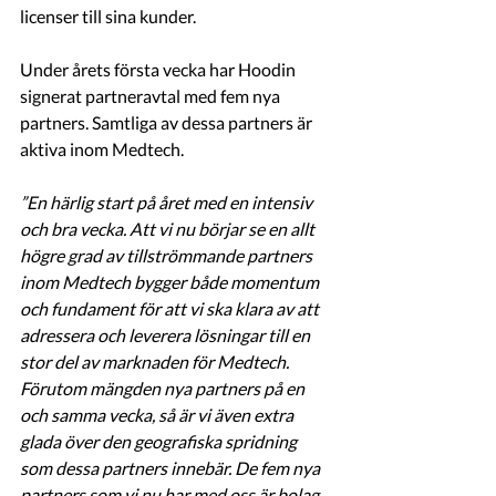
licenser till sina kunder. 
Under årets första vecka har Hoodin 
signerat partneravtal med fem nya 
partners. Samtliga av dessa partners är 
aktiva inom Medtech.
”En härlig start på året med en intensiv 
och bra vecka. Att vi nu börjar se en allt 
högre grad av tillströmmande partners 
inom Medtech bygger både momentum 
och fundament för att vi ska klara av att 
adressera och leverera lösningar till en 
stor del av marknaden för Medtech. 
Förutom mängden nya partners på en 
och samma vecka, så är vi även extra 
glada över den geografiska spridning 
som dessa partners innebär. De fem nya 
partners som vi nu har med oss är bolag 