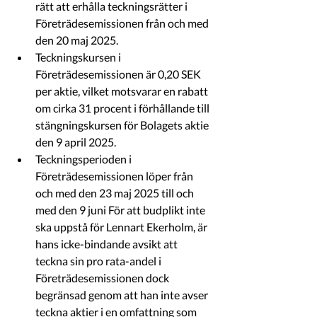
rätt att erhålla teckningsrätter i 
Företrädesemissionen från och med 
den 20 maj 2025.
Teckningskursen i 
Företrädesemissionen är 0,20 SEK 
per aktie, vilket motsvarar en rabatt 
om cirka 31 procent i förhållande till 
stängningskursen för Bolagets aktie 
den 9 april 2025.
Teckningsperioden i 
Företrädesemissionen löper från 
och med den 23 maj 2025 till och 
med den 9 juni För att budplikt inte 
ska uppstå för Lennart Ekerholm, är 
hans icke-bindande avsikt att 
teckna sin pro rata-andel i 
Företrädesemissionen dock 
begränsad genom att han inte avser 
teckna aktier i en omfattning som 