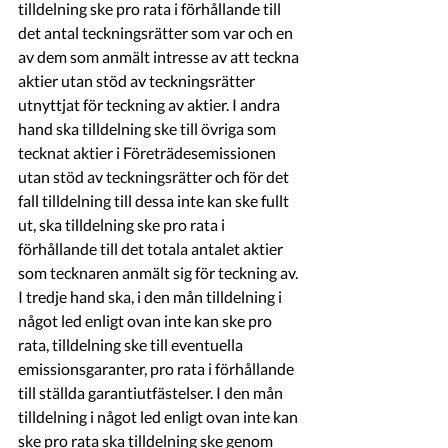
tilldelning ske pro rata i förhållande till 
det antal teckningsrätter som var och en 
av dem som anmält intresse av att teckna 
aktier utan stöd av teckningsrätter 
utnyttjat för teckning av aktier. I andra 
hand ska tilldelning ske till övriga som 
tecknat aktier i Företrädesemissionen 
utan stöd av teckningsrätter och för det 
fall tilldelning till dessa inte kan ske fullt 
ut, ska tilldelning ske pro rata i 
förhållande till det totala antalet aktier 
som tecknaren anmält sig för teckning av. 
I tredje hand ska, i den mån tilldelning i 
något led enligt ovan inte kan ske pro 
rata, tilldelning ske till eventuella 
emissionsgaranter, pro rata i förhållande 
till ställda garantiutfästelser. I den mån 
tilldelning i något led enligt ovan inte kan 
ske pro rata ska tilldelning ske genom 