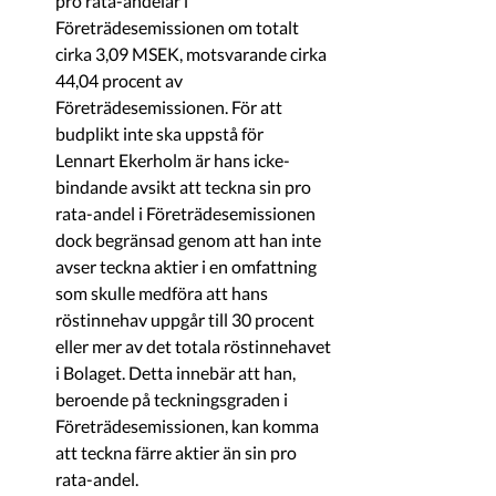
pro rata-andelar i 
Företrädesemissionen om totalt 
cirka 3,09 MSEK, motsvarande cirka 
44,04 procent av 
Företrädesemissionen. För att 
budplikt inte ska uppstå för 
Lennart Ekerholm är hans icke-
bindande avsikt att teckna sin pro 
rata-andel i Företrädesemissionen 
dock begränsad genom att han inte 
avser teckna aktier i en omfattning 
som skulle medföra att hans 
röstinnehav uppgår till 30 procent 
eller mer av det totala röstinnehavet 
i Bolaget. Detta innebär att han, 
beroende på teckningsgraden i 
Företrädesemissionen, kan komma 
att teckna färre aktier än sin pro 
rata-andel.