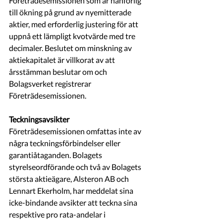
Företrädesemissionen som är hänförlig 
till ökning på grund av nyemitterade 
aktier, med erforderlig justering för att 
uppnå ett lämpligt kvotvärde med tre 
decimaler. Beslutet om minskning av 
aktiekapitalet är villkorat av att 
årsstämman beslutar om och 
Bolagsverket registrerar 
Företrädesemissionen.
Teckningsavsikter
Företrädesemissionen omfattas inte av 
några teckningsförbindelser eller 
garantiåtaganden. Bolagets 
styrelseordförande och två av Bolagets 
största aktieägare, Alsteron AB och 
Lennart Ekerholm, har meddelat sina 
icke-bindande avsikter att teckna sina 
respektive pro rata-andelar i 