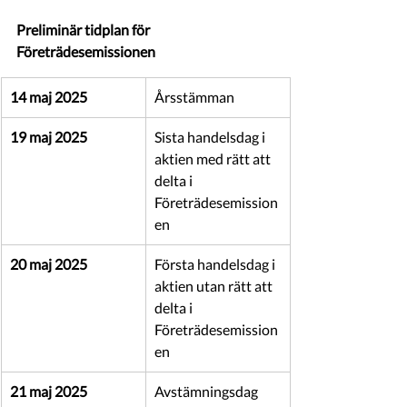
Preliminär tidplan för 
Företrädesemissionen
14 maj 2025 
Årsstämman
19 maj 2025 
Sista handelsdag i 
aktien med rätt att 
delta i 
Företrädesemission
en
20 maj 2025 
Första handelsdag i 
aktien utan rätt att 
delta i 
Företrädesemission
en
21 maj 2025 
Avstämningsdag 