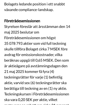
Bolagets ledande position i ett snabbt 
växande compliance-landskap.
Företrädesemissionen
Styrelsen föreslår att årsstämman den 14 
maj 2025 beslutar om 
Företrädesemissionen om högst 
35 078 793 aktier som vid full teckning 
skulle tillföra Bolaget cirka 7 MSEK före 
avdrag för emissionskostnader, vilka 
beräknas uppgå till 0,65 MSEK. Den som 
är aktieägare på avstämningsdagen den 
21 maj 2025 kommer få fyra (4) 
teckningsrätter för varje (1) befintlig 
aktie, varvid sex (6) teckningsrätter ska 
berättiga till teckning av en (1) ny aktie. 
Teckningskursen i Företrädesemissionen 
ska vara 0,20 SEK per aktie, vilket 