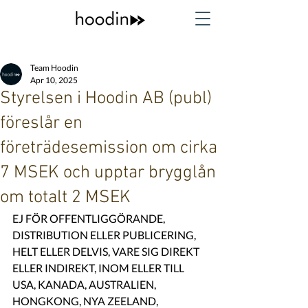
Team Hoodin
Apr 10, 2025
Styrelsen i Hoodin AB (publ)
föreslår en
företrädesemission om cirka
7 MSEK och upptar brygglån
om totalt 2 MSEK
EJ FÖR OFFENTLIGGÖRANDE, 
DISTRIBUTION ELLER PUBLICERING, 
HELT ELLER DELVIS, VARE SIG DIREKT 
ELLER INDIREKT, INOM ELLER TILL 
USA, KANADA, AUSTRALIEN, 
HONGKONG, NYA ZEELAND, 