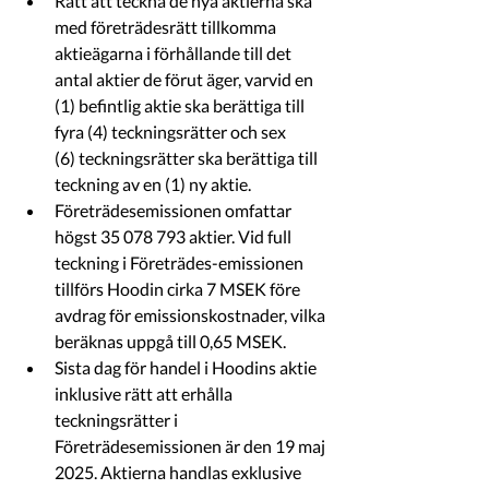
Rätt att teckna de nya aktierna ska 
med företrädesrätt tillkomma 
aktieägarna i förhållande till det 
antal aktier de förut äger, varvid en 
(1) befintlig aktie ska berättiga till 
fyra (4) teckningsrätter och sex 
(6) teckningsrätter ska berättiga till 
teckning av en (1) ny aktie.
Företrädesemissionen omfattar 
högst 35 078 793 aktier. Vid full 
teckning i Företrädes-emissionen 
tillförs Hoodin cirka 7 MSEK
före 
avdrag för emissionskostnader, vilka 
beräknas uppgå till 0,65 MSEK.
Sista dag för handel i Hoodins aktie 
inklusive rätt att erhålla 
teckningsrätter i 
Företrädesemissionen är den 19 maj 
2025. Aktierna handlas exklusive 