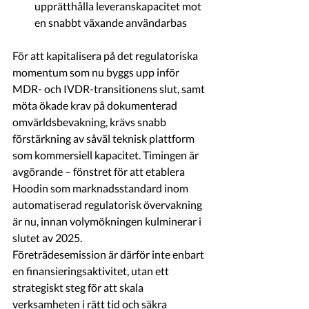
upprätthålla leveranskapacitet mot 
en snabbt växande användarbas
För att kapitalisera på det regulatoriska 
momentum som nu byggs upp inför 
MDR- och IVDR-transitionens slut, samt 
möta ökade krav på dokumenterad 
omvärldsbevakning, krävs snabb 
förstärkning av såväl teknisk plattform 
som kommersiell kapacitet. Timingen är 
avgörande – fönstret för att etablera 
Hoodin som marknadsstandard inom 
automatiserad regulatorisk övervakning 
är nu, innan volymökningen kulminerar i 
slutet av 2025.
Företrädesemission är därför inte enbart 
en finansieringsaktivitet, utan ett 
strategiskt steg för att skala 
verksamheten i rätt tid och säkra 