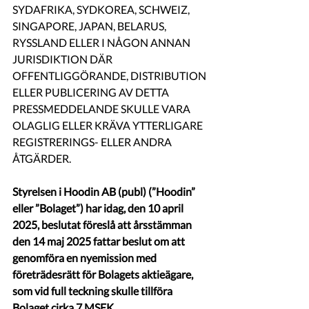
SYDAFRIKA, SYDKOREA, SCHWEIZ, 
SINGAPORE, JAPAN, BELARUS, 
RYSSLAND ELLER I NÅGON ANNAN 
JURISDIKTION DÄR 
OFFENTLIGGÖRANDE, DISTRIBUTION 
ELLER PUBLICERING AV DETTA 
PRESSMEDDELANDE SKULLE VARA 
OLAGLIG ELLER KRÄVA YTTERLIGARE 
REGISTRERINGS- ELLER ANDRA 
ÅTGÄRDER.
Styrelsen i Hoodin AB (publ) (”Hoodin” 
eller ”Bolaget”) har idag, den 10 april 
2025, beslutat föreslå att årsstämman 
den 14 maj 2025 fattar beslut om att 
genomföra en nyemission med 
företrädesrätt för Bolagets aktieägare, 
som vid full teckning skulle tillföra 
Bolaget cirka 7 MSEK 