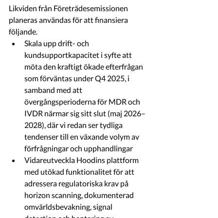
Likviden från Företrädesemissionen 
planeras användas för att finansiera 
följande.
Skala upp drift- och 
kundsupportkapacitet i syfte att 
möta den kraftigt ökade efterfrågan 
som förväntas under Q4 2025, i 
samband med att 
övergångsperioderna för MDR och 
IVDR närmar sig sitt slut (maj 2026–
2028), där vi redan ser tydliga 
tendenser till en växande volym av 
förfrågningar och upphandlingar
Vidareutveckla Hoodins plattform 
med utökad funktionalitet för att 
adressera regulatoriska krav på 
horizon scanning, dokumenterad 
omvärldsbevakning, signal 