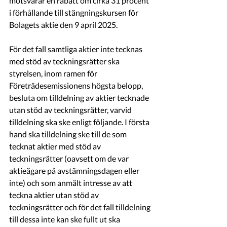
motsvarar en rabatt om cirka 31 procent 
i förhållande till stängningskursen för 
Bolagets aktie den 9 april 2025.
För det fall samtliga aktier inte tecknas 
med stöd av teckningsrätter ska 
styrelsen, inom ramen för 
Företrädesemissionens högsta belopp, 
besluta om tilldelning av aktier tecknade 
utan stöd av teckningsrätter, varvid 
tilldelning ska ske enligt följande. I första 
hand ska tilldelning ske till de som 
tecknat aktier med stöd av 
teckningsrätter (oavsett om de var 
aktieägare på avstämningsdagen eller 
inte) och som anmält intresse av att 
teckna aktier utan stöd av 
teckningsrätter och för det fall tilldelning 
till dessa inte kan ske fullt ut ska 