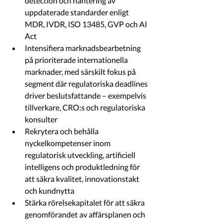
detection och hantering av 
uppdaterade standarder enligt 
MDR, IVDR, ISO 13485, GVP och AI 
Act
Intensifiera marknadsbearbetning 
på prioriterade internationella 
marknader, med särskilt fokus på 
segment där regulatoriska deadlines 
driver beslutsfattande – exempelvis 
tillverkare, CRO:s och regulatoriska 
konsulter
Rekrytera och behålla 
nyckelkompetenser inom 
regulatorisk utveckling, artificiell 
intelligens och produktledning för 
att säkra kvalitet, innovationstakt 
och kundnytta
Stärka rörelsekapitalet för att säkra 
genomförandet av affärsplanen och 