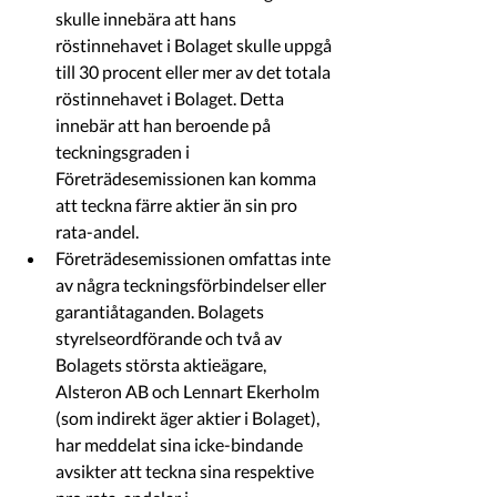
skulle innebära att hans 
röstinnehavet i Bolaget skulle uppgå 
till 30 procent eller mer av det totala 
röstinnehavet i Bolaget. Detta 
innebär att han beroende på 
teckningsgraden i 
Företrädesemissionen kan komma 
att teckna färre aktier än sin pro 
rata-andel.
Företrädesemissionen omfattas inte 
av några teckningsförbindelser eller 
garantiåtaganden. Bolagets 
styrelseordförande och två av 
Bolagets största aktieägare, 
Alsteron AB och Lennart Ekerholm 
(som indirekt äger aktier i Bolaget), 
har meddelat sina icke-bindande 
avsikter att teckna sina respektive 