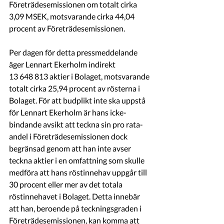
Företrädesemissionen om totalt cirka 
3,09 MSEK, motsvarande cirka 44,04 
procent av Företrädesemissionen.
Per dagen för detta pressmeddelande 
äger Lennart Ekerholm indirekt 
13 648 813 aktier i Bolaget, motsvarande 
totalt cirka 25,94 procent av rösterna i 
Bolaget. För att budplikt inte ska uppstå 
för Lennart Ekerholm är hans icke-
bindande avsikt att teckna sin pro rata-
andel i Företrädesemissionen dock 
begränsad genom att han inte avser 
teckna aktier i en omfattning som skulle 
medföra att hans röstinnehav uppgår till 
30 procent eller mer av det totala 
röstinnehavet i Bolaget. Detta innebär 
att han, beroende på teckningsgraden i 
Företrädesemissionen, kan komma att 