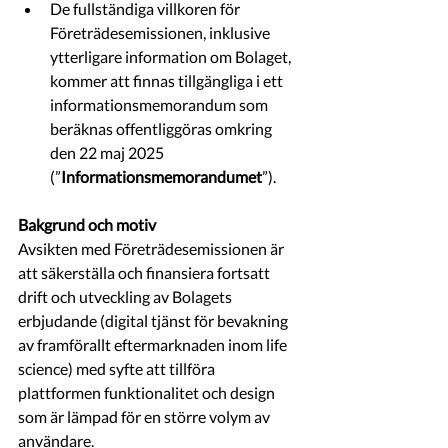
De fullständiga villkoren för 
Företrädesemissionen, inklusive 
ytterligare information om Bolaget, 
kommer att finnas tillgängliga i ett 
informationsmemorandum som 
beräknas offentliggöras omkring 
den 22 maj 2025 
(”
Informationsmemorandumet
”).
Bakgrund och motiv 
Avsikten med Företrädesemissionen är 
att säkerställa och finansiera fortsatt 
drift och utveckling av Bolagets 
erbjudande (digital tjänst för bevakning 
av framförallt eftermarknaden inom life 
science) med syfte att tillföra 
plattformen funktionalitet och design 
som är lämpad för en större volym av 
användare. 