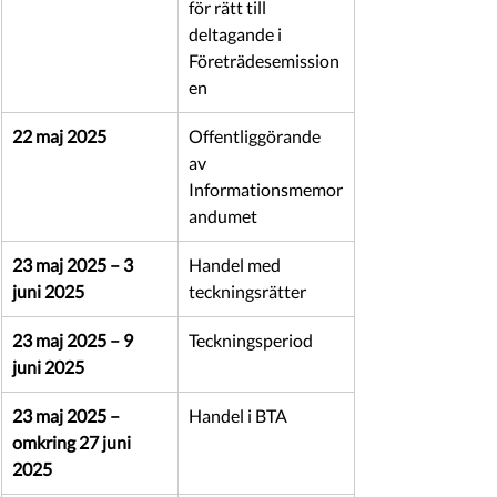
för rätt till 
deltagande i 
Företrädesemission
en
22 maj 2025
Offentliggörande 
av 
Informationsmemor
andumet
23 maj 2025 – 3 
Handel med 
juni 2025 
teckningsrätter
23 maj 2025 – 9 
Teckningsperiod
juni 2025 
23 maj 2025 – 
Handel i BTA
omkring 27 juni 
2025