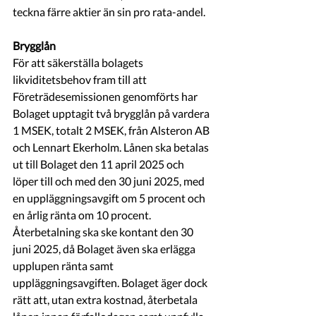
teckna färre aktier än sin pro rata-andel.
Brygglån
För att säkerställa bolagets 
likviditetsbehov fram till att 
Företrädesemissionen genomförts har 
Bolaget upptagit två brygglån på vardera 
1 MSEK, totalt 2 MSEK, från Alsteron AB 
och Lennart Ekerholm. Lånen ska betalas 
ut till Bolaget den 11 april 2025 och 
löper till och med den 30 juni 2025, med 
en uppläggningsavgift om 5 procent och 
en årlig ränta om 10 procent. 
Återbetalning ska ske kontant den 30 
juni 2025, då Bolaget även ska erlägga 
upplupen ränta samt 
uppläggningsavgiften. Bolaget äger dock 
rätt att, utan extra kostnad, återbetala 