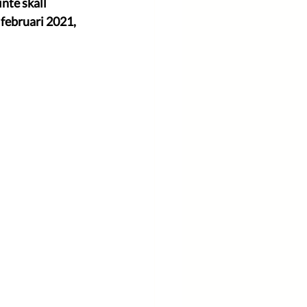
nte skall 
 februari 2021, 