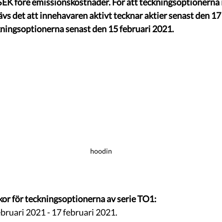
MSEK före emissionskostnader. För att teckningsoptionerna i
ävs det att innehavaren aktivt tecknar aktier senast den 17
ckningsoptionerna senast den 15 februari 2021.
hoodin
or för teckningsoptionerna av serie TO1:
bruari 2021 - 17 februari 2021.