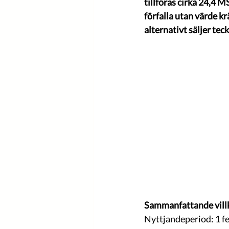
tillföras cirka 24,4 
förfalla utan värde kr
alternativt säljer te
Sammanfattande villk
Nyttjandeperiod: 1 fe