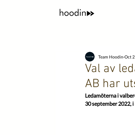
Team Hoodin
Oct 2
Val av le
AB har ut
Ledamöterna i valber
30 september 2022, i