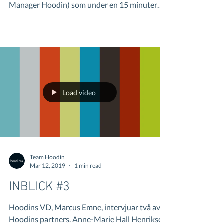
Manager Hoodin) som under en 15 minuter
lång video...
Load video
Team Hoodin
Mar 12, 2019
1 min read
INBLICK #3
Hoodins VD, Marcus Emne, intervjuar två av
Hoodins partners. Anne-Marie Hall Henriksen