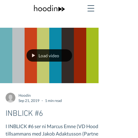
Load video
Hoodin
Sep 21, 2019
1 min read
INBLICK #6
I INBLICK #6 ser ni Marcus Emne (VD Hoodin)
tillsammans med Jakob Adaktusson (Partner