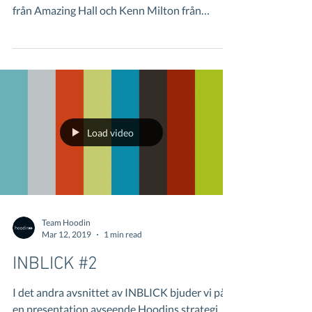
från Amazing Hall och Kenn Milton från
MyBlueLabel...
Load video
Team Hoodin
Mar 12, 2019
1 min read
INBLICK #2
I det andra avsnittet av INBLICK bjuder vi på
en presentation avseende Hoodins strategi