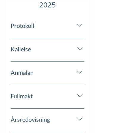
2025
Protokoll
Kallelse
Anmälan
https://www.hoodin.com/anmalan-
bolagsstamma
Fullmakt
Årsredovisning