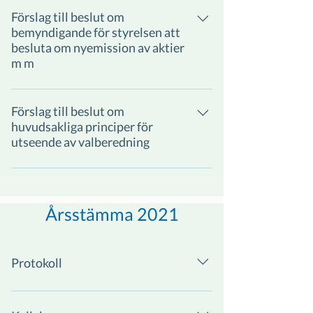
Förslag till beslut om
bemyndigande för styrelsen att
besluta om nyemission av aktier
m m
Förslag till beslut om
huvudsakliga principer för
utseende av valberedning
Årsstämma 2021
Protokoll
Protokoll