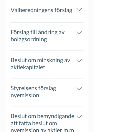
Valberedningens förslag
Förslag till ändring av
bolagsordning
Beslut om minskning av
aktiekapitalet
Styrelsens förslag
nyemission
Beslut om bemyndigande
att fatta beslut om
nyemission av aktier m.m