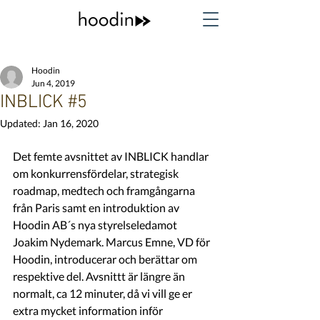
Hoodin
Jun 4, 2019
INBLICK #5
Updated:
Jan 16, 2020
Det femte avsnittet av INBLICK handlar 
om konkurrensfördelar, strategisk 
roadmap, medtech och framgångarna 
från Paris samt en introduktion av 
Hoodin AB´s nya styrelseledamot 
Joakim Nydemark. Marcus Emne, VD för 
Hoodin, introducerar och berättar om 
respektive del. Avsnittt är längre än 
normalt, ca 12 minuter, då vi vill ge er 
extra mycket information inför 