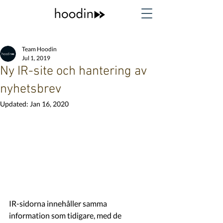
Team Hoodin
Jul 1, 2019
Ny IR-site och hantering av
nyhetsbrev
Updated:
Jan 16, 2020
IR-sidorna innehåller samma 
information som tidigare, med de 