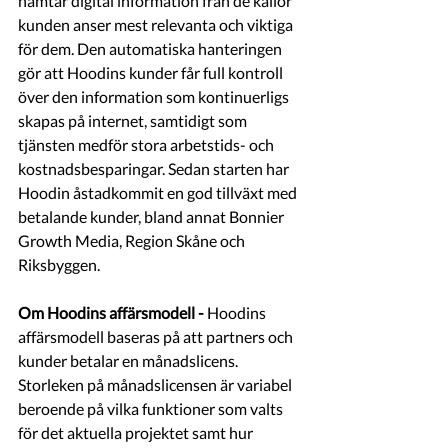
hämtar digital information från de källor 
kunden anser mest relevanta och viktiga 
för dem. Den automatiska hanteringen 
gör att Hoodins kunder får full kontroll 
över den information som kontinuerligs 
skapas på internet, samtidigt som 
tjänsten medför stora arbetstids- och 
kostnadsbesparingar. Sedan starten har 
Hoodin åstadkommit en god tillväxt med 
betalande kunder, bland annat Bonnier 
Growth Media, Region Skåne och 
Riksbyggen.
Om Hoodins affärsmodell - 
Hoodins 
affärsmodell baseras på att partners och 
kunder betalar en månadslicens. 
Storleken på månadslicensen är variabel 
beroende på vilka funktioner som valts 
för det aktuella projektet samt hur 