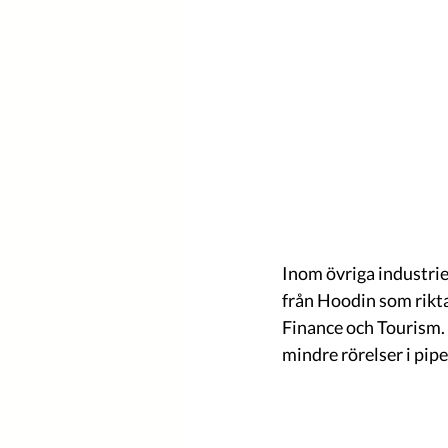
Inom övriga industrie
från Hoodin som rikta
Finance och Tourism.  
mindre rörelser i pipel