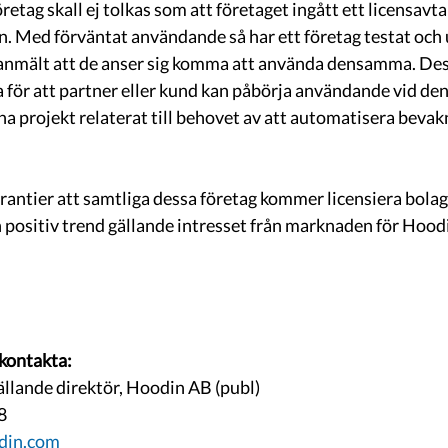
. Med förväntat användande så har ett företag testat och 
anmält att de anser sig komma att använda densamma. Dess
a för att partner eller kund kan påbörja användande vid den
rna projekt relaterat till behovet av att automatisera bevakn
rantier att samtliga dessa företag kommer licensiera bolage
n positiv trend gällande intresset från marknaden för Hood
 kontakta:
llande direktör, Hoodin AB (publ)
8
din.com