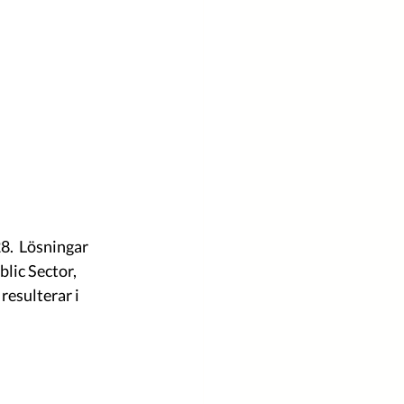
8.  Lösningar 
lic Sector, 
resulterar i 