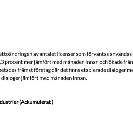
ettoändringen av antalet licenser som förväntas använda
,3 procent mer jämfört med månaden innan och ökade från 1
tades främst företag där det finns etablerade dialoger me
a dialoger jämfört med månaden innan.
ndustrier (Ackumulerat )