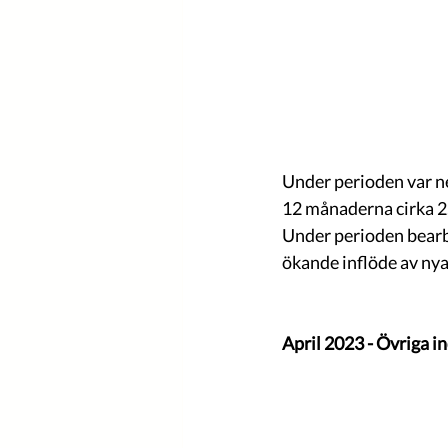
Under perioden var n
12 månaderna cirka 2
Under perioden bearbe
ökande inflöde av ny
April 2023 - Övriga i