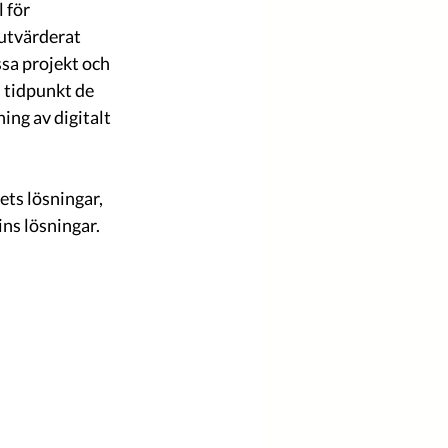
utvärderat 
a projekt och 
 tidpunkt de 
ing av digitalt 
ts lösningar, 
ins lösningar.