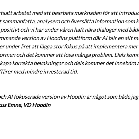
ortsatt arbetet med att bearbeta marknaden för att introdu
tt sammanfatta, analysera och översätta information som k
 positivt och vi har under våren haft nära dialoger med båd
mande version av Hoodins plattform där AI blir en allt me
under året att lägga stor fokus på att implementera mer 
ttformen och det kommer att lösa många problem. Dels komm
skapa korrekta bevakningar och dels kommer det innebära a
färer med mindre investerad tid.
h AI fokuserade version av Hoodin är något som både jag
us Emne, VD Hoodin