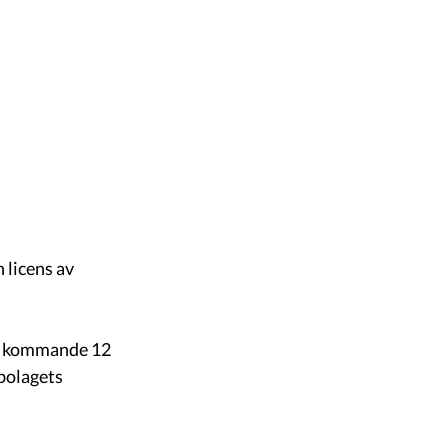
licens av 
bolagets 