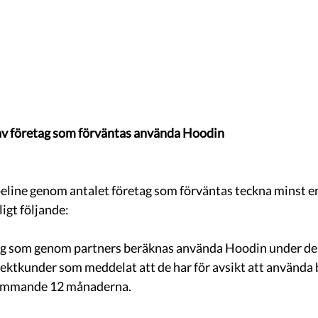
 av företag som förväntas använda Hoodin 
eline genom antalet företag som förväntas teckna minst en 
igt följande: 
ektkunder som meddelat att de har för avsikt att använda 
ommande 12 månaderna. 