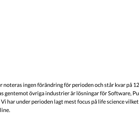
r noteras ingen förändring för perioden och står kvar på 12
s gentemot övriga industrier är lösningar för Software, Pub
Vi har under perioden lagt mest focus på life science vilket 
ine. 