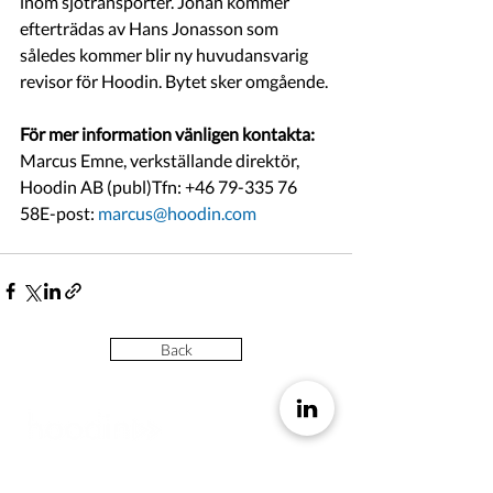
inom sjötransporter. 
Johan kommer 
efterträdas av Hans Jonasson som 
således kommer blir ny huvudansvarig 
revisor för Hoodin. Bytet sker omgående.
För mer information vänligen kontakta:
Marcus Emne, verkställande direktör, 
Hoodin AB (publ)Tfn: +46 79-335 76 
58E-post: 
marcus@hoodin.com
Back