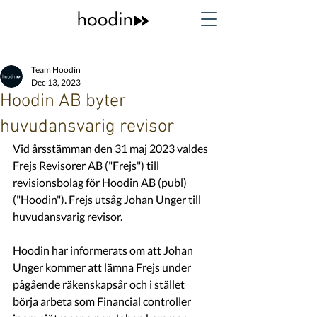
Team Hoodin
Dec 13, 2023
Hoodin AB byter
huvudansvarig revisor
Vid årsstämman den 31 maj 2023 valdes 
Frejs Revisorer AB ("Frejs") till 
revisionsbolag för Hoodin AB (publ) 
("Hoodin"). Frejs utsåg Johan Unger till 
huvudansvarig revisor.
Hoodin har informerats om att Johan 
Unger kommer att lämna Frejs under 
pågående räkenskapsår 
och i stället 
börja arbeta som Financial controller 