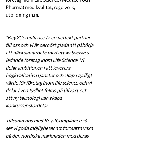
Pharma) med kvalitet, regelverk, 
utbildning m.m. 
“Key2Compliance är en perfekt partner 
till oss och vi är oerhört glada att påbörja 
ett nära samarbete med ett av Sveriges 
ledande företag inom Life Science. Vi 
delar ambitionen i att leverera 
högkvalitativa tjänster och skapa tydligt 
värde för företag inom life science och vi 
delar även tydligt fokus på tillväxt och 
att ny teknologi kan skapa 
konkurrensfördelar. 
Tillsammans med Key2Compliance så 
ser vi goda möjligheter att fortsätta växa 
på den nordiska marknaden med deras 