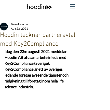
Team Hoodin
Aug 23, 2021
Hoodin tecknar partneravtal
med Key2Compliance
Idag den 23:e augusti 2021 meddelar 
Hoodin AB att samarbete inleds med 
Key2Compliance (Sverige). 
Key2Compliance är ett av Sveriges 
ledande företag avseende tjänster och 
rådgivning till företag inom hela life 
science industrin.