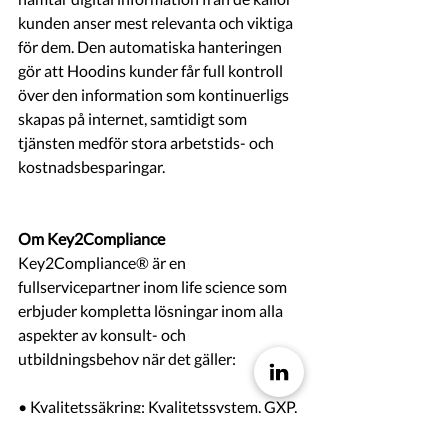
kunden anser mest relevanta och viktiga 
för dem. Den automatiska hanteringen 
gör att Hoodins kunder får full kontroll 
över den information som kontinuerligs 
skapas på internet, samtidigt som 
tjänsten medför stora arbetstids- och 
kostnadsbesparingar.
Om Key2Compliance
Key2Compliance® är en 
fullservicepartner inom life science som 
erbjuder kompletta lösningar inom alla 
aspekter av konsult- och 
utbildningsbehov när det gäller:
• Kvalitetssäkring: Kvalitetssystem, GXP, 
tekniska filer, inspektioner, revisioner, 