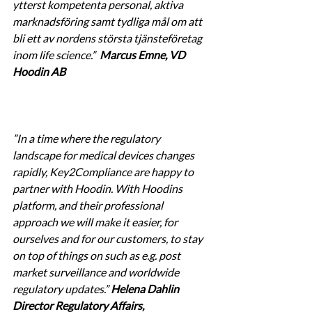
ytterst kompetenta personal, aktiva 
marknadsföring samt tydliga mål om att 
bli ett av nordens största tjänsteföretag 
inom life science.”  
Marcus Emne, VD 
Hoodin AB
”In a time where the regulatory 
landscape for medical devices changes 
rapidly, Key2Compliance are happy to 
partner with Hoodin. With Hoodins 
platform, and their professional 
approach we will make it easier, for 
ourselves and for our customers, to stay 
on top of things on such as e.g. post 
market surveillance and worldwide 
regulatory updates.” 
Helena Dahlin 
Director Regulatory Affairs, 