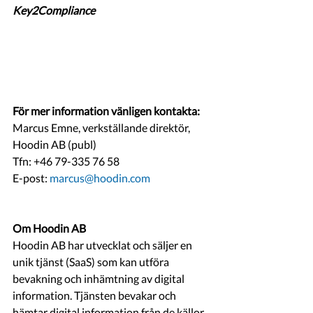
Key2Compliance
För mer information vänligen kontakta:
Marcus Emne, verkställande direktör, 
Hoodin AB (publ)
Tfn: +46 79-335 76 58
E-post: 
marcus@hoodin.com
Om Hoodin AB
Hoodin AB har utvecklat och säljer en 
unik tjänst (SaaS) som kan utföra 
bevakning och inhämtning av digital 
information. Tjänsten bevakar och 
hämtar digital information från de källor 