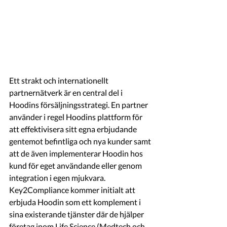
Ett strakt och internationellt 
partnernätverk är en central del i 
Hoodins försäljningsstrategi. En partner 
använder i regel Hoodins plattform för 
att effektivisera sitt egna erbjudande 
gentemot befintliga och nya kunder samt 
att de även implementerar Hoodin hos 
kund för eget användande eller genom 
integration i egen mjukvara. 
Key2Compliance kommer initialt att 
erbjuda Hoodin som ett komplement i 
sina existerande tjänster där de hjälper 
företag inom Life Science (Medtech och 