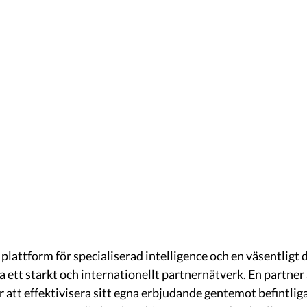
lattform för specialiserad intelligence och en väsentligt de
ra ett starkt och internationellt partnernätverk. En partner 
 att effektivisera sitt egna erbjudande gentemot befintlig