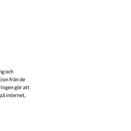
ng och 
ion från de 
ingen gör att 
å internet, 