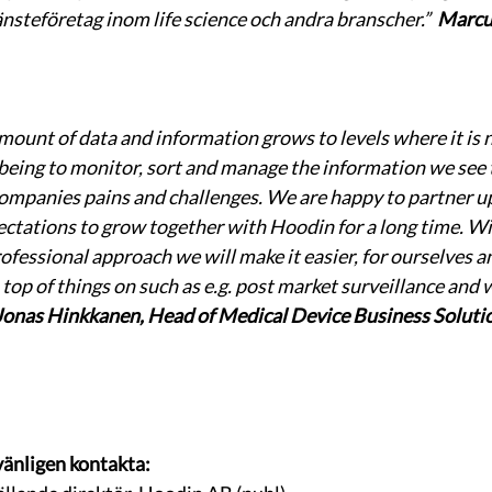
nsteföretag inom life science och andra branscher.”  
Marcu
mount of data and information grows to levels where it is n
being to monitor, sort and manage the information we see 
ompanies pains and challenges. We are happy to partner u
ectations to grow together with Hoodin for a long time. W
ofessional approach we will make it easier, for ourselves an
 top of things on such as e.g. post market surveillance and
Jonas Hinkkanen, Head of Medical Device Business Solutio
vänligen kontakta: