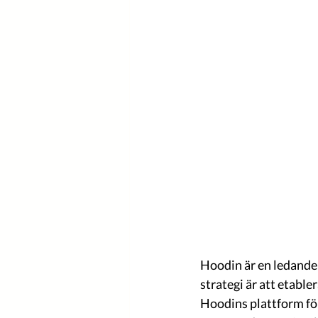
Hoodin är en ledande p
strategi är att etable
Hoodins plattform för