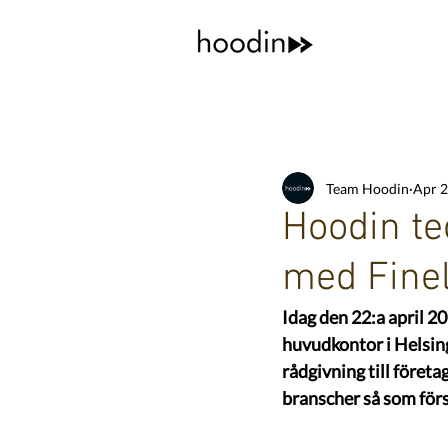
Team Hoodin
Apr 2
Hoodin te
med Finel
Idag den 22:a april 
huvudkontor i Helsing
rådgivning till företa
branscher så som förs