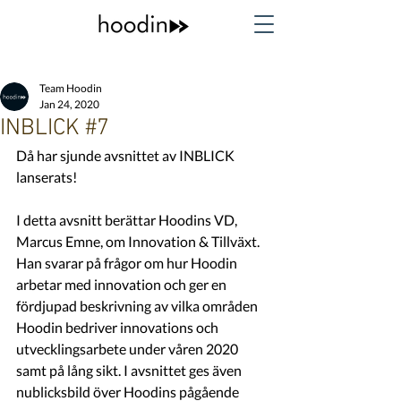
Team Hoodin
Jan 24, 2020
INBLICK #7
Då har sjunde avsnittet av INBLICK 
lanserats!
I detta avsnitt berättar Hoodins VD, 
Marcus Emne, om Innovation & Tillväxt. 
Han svarar på frågor om hur Hoodin 
arbetar med innovation och ger en 
fördjupad beskrivning av vilka områden 
Hoodin bedriver innovations och 
utvecklingsarbete under våren 2020 
samt på lång sikt. I avsnittet ges även 
nublicksbild över Hoodins pågående 