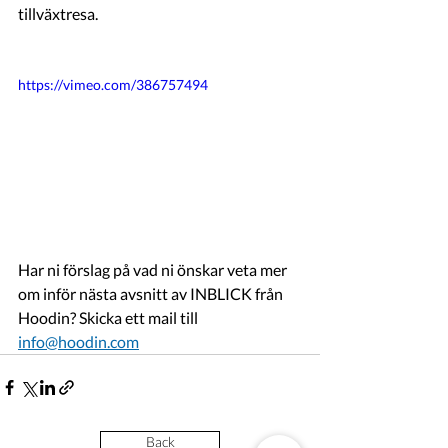
tillväxtresa. 
https://vimeo.com/386757494
Har ni förslag på vad ni önskar veta mer 
om inför nästa avsnitt av INBLICK från 
Hoodin? Skicka ett mail till 
info@hoodin.com
Back