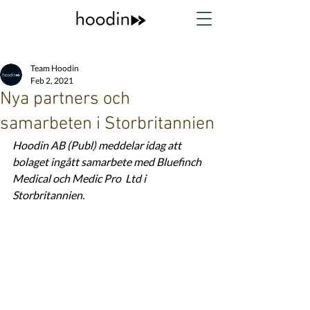
Team Hoodin
Feb 2, 2021
Nya partners och
samarbeten i Storbritannien
Hoodin AB (Publ) meddelar idag att 
bolaget ingått samarbete med Bluefinch 
Medical och Medic Pro  Ltd i 
Storbritannien. 