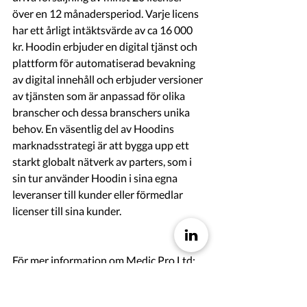
över en 12 månadersperiod. Varje licens 
har ett årligt intäktsvärde av ca 16 000 
kr. Hoodin erbjuder en digital tjänst och 
plattform för automatiserad bevakning 
av digital innehåll och erbjuder versioner 
av tjänsten som är anpassad för olika 
branscher och dessa branschers unika 
behov. En väsentlig del av Hoodins 
marknadsstrategi är att bygga upp ett 
starkt globalt nätverk av parters, som i 
sin tur använder Hoodin i sina egna 
leveranser till kunder eller förmedlar 
licenser till sina kunder. 
För mer information om Medic Pro Ltd:
 https://www.medicpro.london/