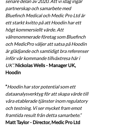
senare delan av 2020. Att vi idag ingår 
partnerskap och samarbete med 
Bluefinch Medical och Medic Pro Ltd är 
ett starkt kvitto på att Hoodin har ett 
högt kommersiellt värde. Att 
välrenommerade företag som Bluefinch 
och MedicPro väljer att satsa på Hoodin 
är glädjande och samtidigt bra referenser 
inför vår kommande tillväxtresa här i 
UK”. 
Nickolas Wells - Manager UK, 
Hoodin
”
Hoodin har stor potential som ett 
dataanalysverktyg för att skapa värde till 
våra etablerade tjänster inom regulatory 
och testning. Vi ser mycket fram emot 
framtida result från detta samarbete.” 
Matt Taylor - Director, Medic Pro Ltd