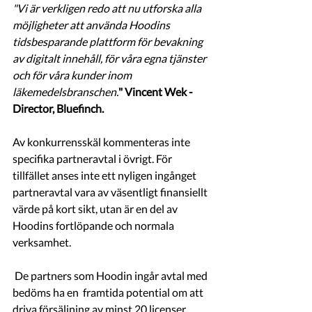
"Vi är verkligen redo att nu utforska alla 
möjligheter att använda Hoodins 
tidsbesparande plattform för bevakning 
av digitalt innehåll, för våra egna tjänster 
och för våra kunder inom 
läkemedelsbranschen.
" Vincent Wek - 
Director, Bluefinch.
Av konkurrensskäl kommenteras inte 
specifika partneravtal i övrigt. För 
tillfället anses inte ett nyligen ingånget 
partneravtal vara av väsentligt finansiellt 
värde på kort sikt, utan är en del av 
Hoodins fortlöpande och normala 
verksamhet.
 De partners som Hoodin ingår avtal med 
bedöms ha en  framtida potential om att 
driva försäljning av minst 20 licenser 